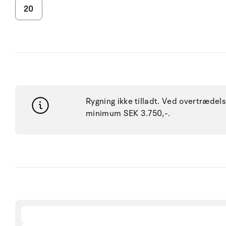
20
Rygning ikke tilladt. Ved overtræde
minimum SEK 3.750,-.