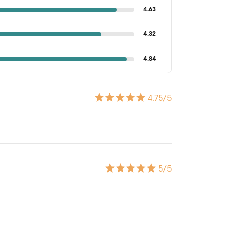
4.63
4.32
4.84
4.75
/5
5
/5