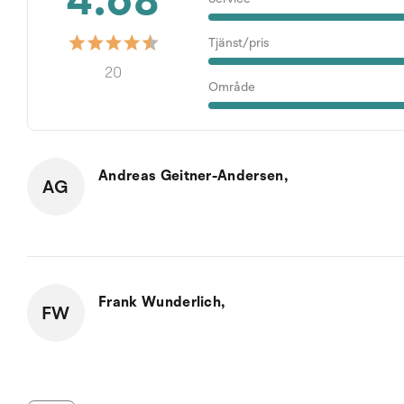
4.68
Tjänst/pris
20
Område
Andreas Geitner-Andersen,
AG
Frank Wunderlich,
FW