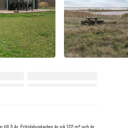
Augusti 2026
till 3 år. Fritidsbostaden är på 122 m² och är