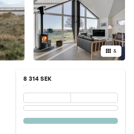
&
8 314 SEK
: -
September 2026