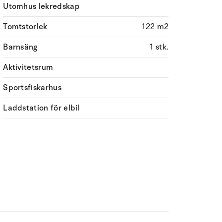
Utomhus lekredskap
Tomtstorlek
122 m2
Barnsäng
1 stk.
Aktivitetsrum
Sportsfiskarhus
Laddstation för elbil