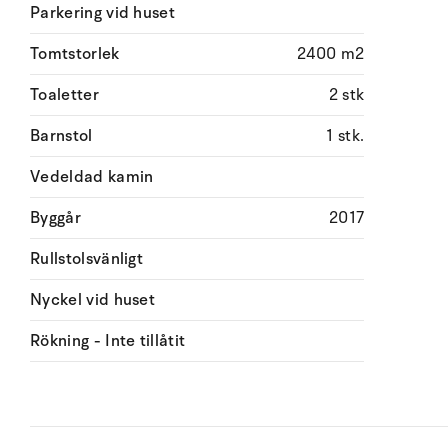
Parkering vid huset
Tomtstorlek
2400 m2
Toaletter
2 stk
Barnstol
1 stk.
Vedeldad kamin
Byggår
2017
Rullstolsvänligt
Nyckel vid huset
Rökning - Inte tillåtit