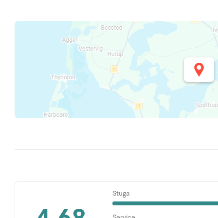
Stuga
Service