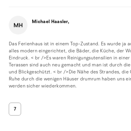
Michael Haasler,
MH
Das Ferienhaus ist in einem Top-Zustand. Es wurde ja a
alles modern eingerichtet, die Bäder, die Küche, der 
Eindruck. < br />Es waren Reinigungsutensilien in einer
Terassen sind auch neu gemacht und man ist durch die
und Blickgeschützt. < br />Die Nähe des Strandes, die
Ruhe durch die wenigen Häuser drumrum haben uns ein
werden sicher wiederkommen.
7