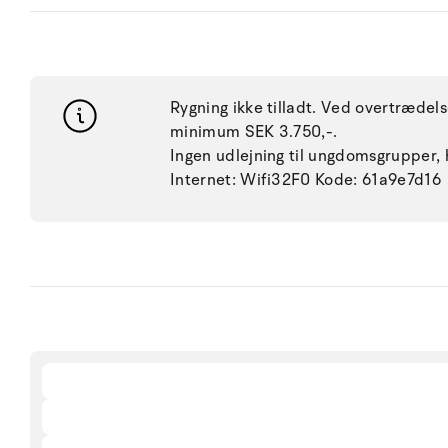
Rygning ikke tilladt. Ved overtræde
minimum SEK 3.750,-.
Ingen udlejning til ungdomsgrupper, h
Internet: Wifi32F0 Kode: 61a9e7d16