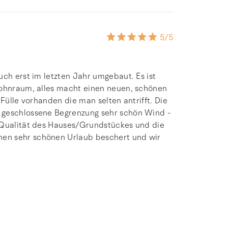
5
/5
uch erst im letzten Jahr umgebaut. Es ist
Wohnraum, alles macht einen neuen, schönen
 Fülle vorhanden die man selten antrifft. Die
 geschlossene Begrenzung sehr schön Wind -
 Qualität des Hauses/Grundstückes und die
en sehr schönen Urlaub beschert und wir