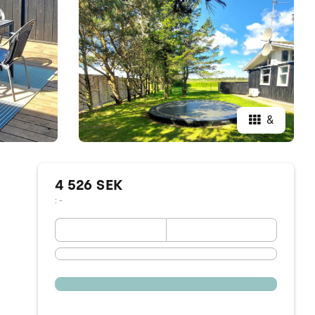
&
4 526 SEK
: -
September 2026