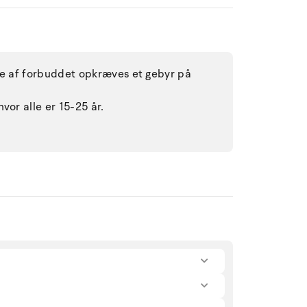
lse af forbuddet opkræves et gebyr på
vor alle er 15-25 år.