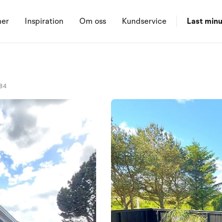
ner
Inspiration
Om oss
Kundservice
Last minu
84