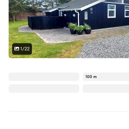
1/22
100 m