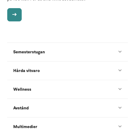
Semesterstugan
Hårda vitvaro
Wellness
Avstånd
Multimedier