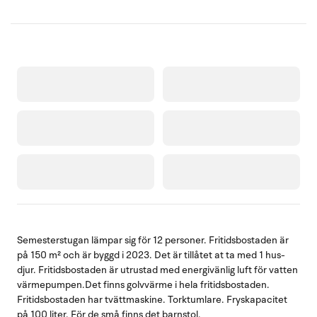
Semesterstugan lämpar sig för 12 personer. Fritidsbostaden är
på 150 m² och är byggd i 2023. Det är tillåtet at ta med 1 hus-
djur. Fritidsbostaden är utrustad med energivänlig luft för vatten
värmepumpen.Det finns golvvärme i hela fritidsbostaden.
Fritidsbostaden har tvättmaskine. Torktumlare. Fryskapacitet
på 100 liter. För de små finns det barnstol.