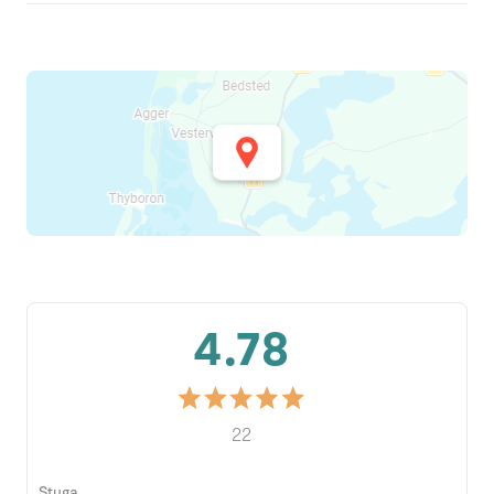
4.78
22
Stuga