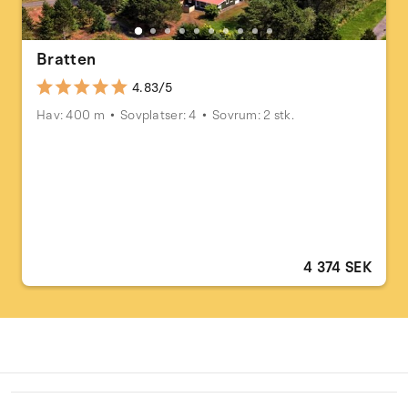
Bratten
4.83/5
Hav: 400 m
Sovplatser: 4
Sovrum: 2 stk.
4 374 SEK