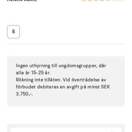
5
Ingen uthyrning till ungdomsgrupper, dâr
alla âr 15-25 år.
Rôkning inte tillåten. Vid ôvertrâdelse av
fôrbudet debiteras en avgift på minst SEK
3.750,-.