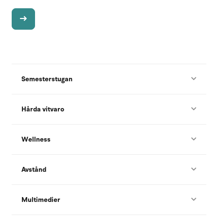
Semesterstugan
Hårda vitvaro
Wellness
Avstånd
Multimedier