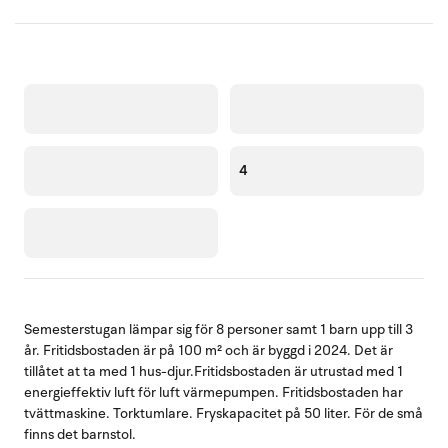
4
Semesterstugan lämpar sig för 8 personer samt 1 barn upp till 3
år. Fritidsbostaden är på 100 m² och är byggd i 2024. Det är
tillåtet at ta med 1 hus-djur.Fritidsbostaden är utrustad med 1
energieffektiv luft för luft värmepumpen. Fritidsbostaden har
tvättmaskine. Torktumlare. Fryskapacitet på 50 liter. För de små
finns det barnstol.