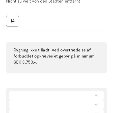
Nicht zu weit von den Städten entfernt
14
Rygning ikke tilladt. Ved overtrædelse af
forbuddet opkræves et gebyr på minimum
SEK 3.750,-.