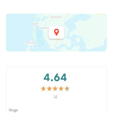
4.64
14
Stuga