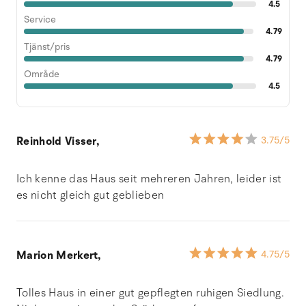
4.5
Service
4.79
Tjänst/pris
4.79
Område
4.5
Reinhold Visser,
3.75
/5
Ich kenne das Haus seit mehreren Jahren, leider ist
es nicht gleich gut geblieben
Marion Merkert,
4.75
/5
Tolles Haus in einer gut gepflegten ruhigen Siedlung.