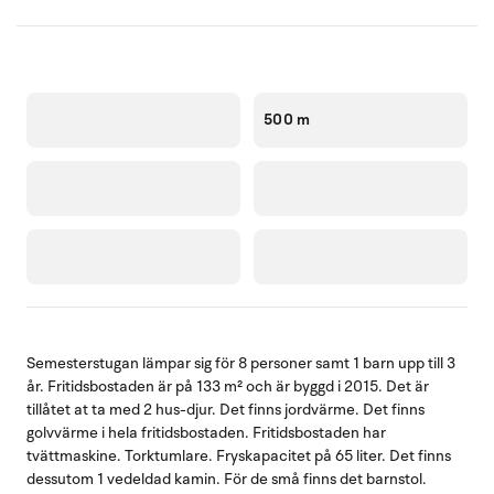
500 m
Semesterstugan lämpar sig för 8 personer samt 1 barn upp till 3
år. Fritidsbostaden är på 133 m² och är byggd i 2015. Det är
tillåtet at ta med 2 hus-djur. Det finns jordvärme. Det finns
golvvärme i hela fritidsbostaden. Fritidsbostaden har
tvättmaskine. Torktumlare. Fryskapacitet på 65 liter. Det finns
dessutom 1 vedeldad kamin. För de små finns det barnstol.