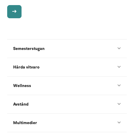
Semesterstugan
Hårda vitvaro
Wellness
Avstånd
Multimedier