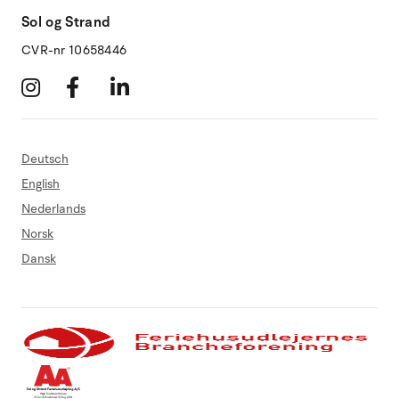
Sol og Strand
CVR-nr 10658446
Deutsch
English
Nederlands
Norsk
Dansk