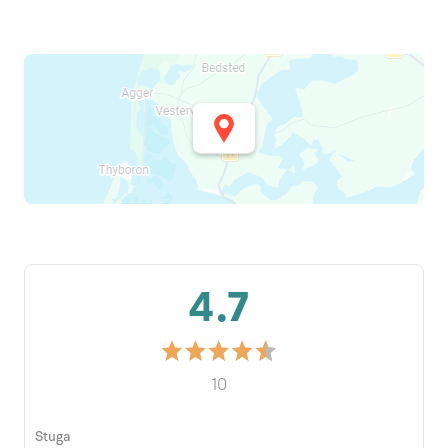
4.7
10
Stuga