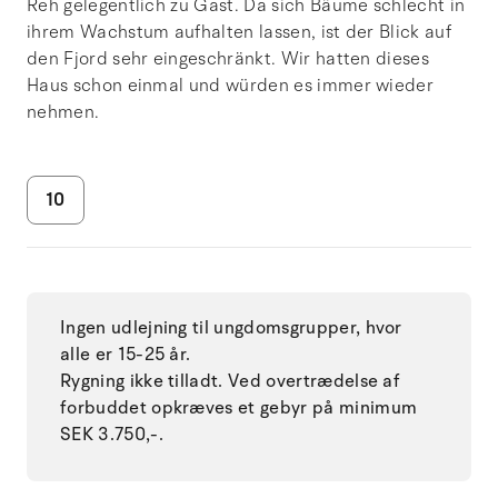
Reh gelegentlich zu Gast. Da sich Bäume schlecht in
ihrem Wachstum aufhalten lassen, ist der Blick auf
den Fjord sehr eingeschränkt. Wir hatten dieses
Haus schon einmal und würden es immer wieder
nehmen.
10
Ingen udlejning til ungdomsgrupper, hvor
alle er 15-25 år.
Rygning ikke tilladt. Ved overtrædelse af
forbuddet opkræves et gebyr på minimum
SEK 3.750,-.