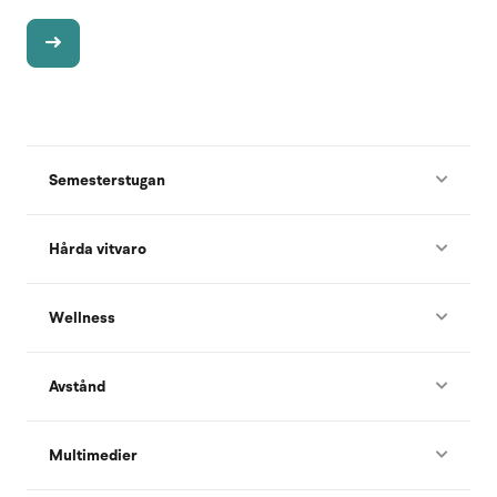
Semesterstugan
Hårda vitvaro
Wellness
Avstånd
Multimedier