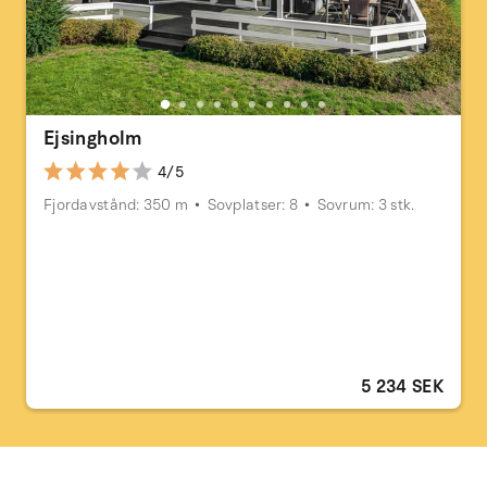
Ejsingholm
4/5
Fjordavstånd: 350 m
Sovplatser: 8
Sovrum: 3 stk.
5 234 SEK