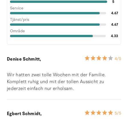
5
Service
4.67
Tjänst/pris
4.67
Område
4.33
Denise Schmitt,
4
/5
Wir hatten zwei tolle Wochen mit der Familie.
Komplett ruhig und mit der tollen Aussicht zu
jederzeit einfach nur erholsam.
Egbert Schmidt,
5
/5