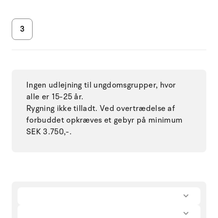
3
Ingen udlejning til ungdomsgrupper, hvor
alle er 15-25 år.
Rygning ikke tilladt. Ved overtrædelse af
forbuddet opkræves et gebyr på minimum
SEK 3.750,-.