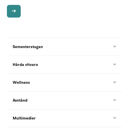
Semesterstugan
Hårda vitvaro
Wellness
Avstånd
Multimedier