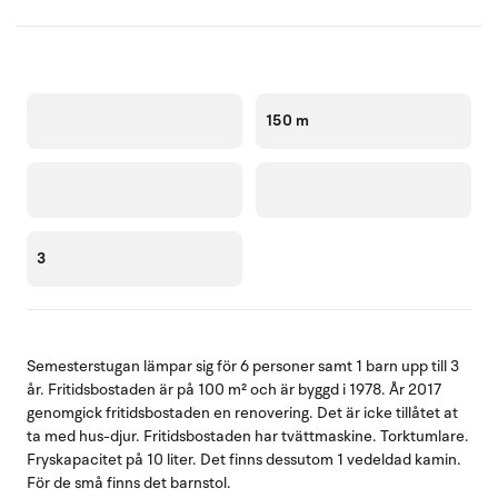
150 m
3
Semesterstugan lämpar sig för 6 personer samt 1 barn upp till 3
år. Fritidsbostaden är på 100 m² och är byggd i 1978. År 2017
genomgick fritidsbostaden en renovering. Det är icke tillåtet at
ta med hus-djur. Fritidsbostaden har tvättmaskine. Torktumlare.
Fryskapacitet på 10 liter. Det finns dessutom 1 vedeldad kamin.
För de små finns det barnstol.