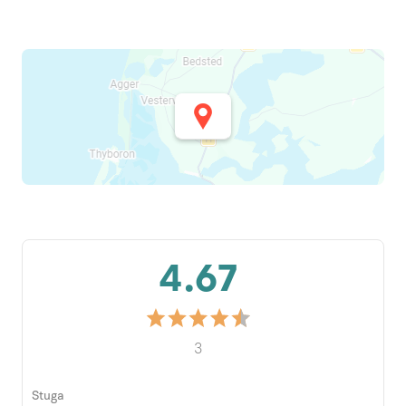
4.67
3
Stuga