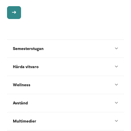
Semesterstugan
Hårda vitvaro
Wellness
Avstånd
Multimedier