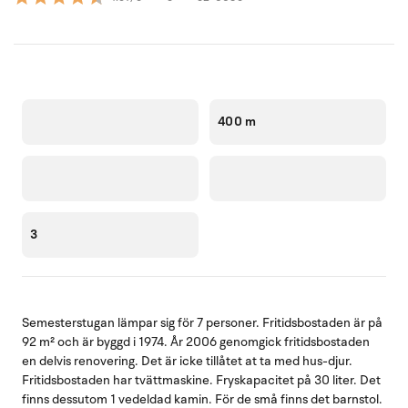
400 m
3
Semesterstugan lämpar sig för 7 personer. Fritidsbostaden är på
92 m² och är byggd i 1974. År 2006 genomgick fritidsbostaden
en delvis renovering. Det är icke tillåtet at ta med hus-djur.
Fritidsbostaden har tvättmaskine. Fryskapacitet på 30 liter. Det
finns dessutom 1 vedeldad kamin. För de små finns det barnstol.