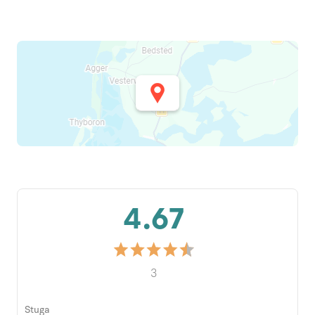
4.67
3
Stuga