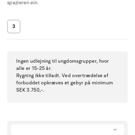
spazieren ein.
3
Ingen udlejning til ungdomsgrupper, hvor
alle er 15-25 år.
Rygning ikke tilladt. Ved overtrædelse af
forbuddet opkræves et gebyr på minimum
SEK 3.750,-.