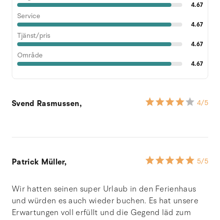
4.67
Service
4.67
Tjänst/pris
4.67
Område
4.67
Svend Rasmussen,
4
/5
Patrick Müller,
5
/5
Wir hatten seinen super Urlaub in den Ferienhaus
und würden es auch wieder buchen. Es hat unsere
Erwartungen voll erfüllt und die Gegend läd zum