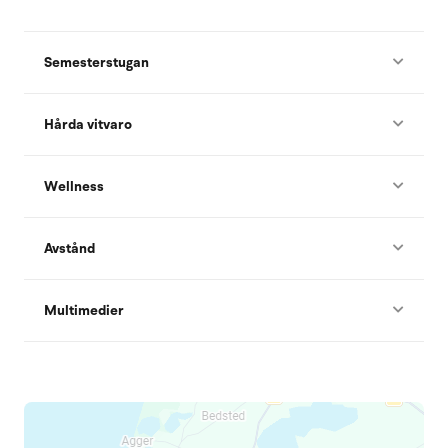
Semesterstugan
Hårda vitvaro
Wellness
Avstånd
Multimedier