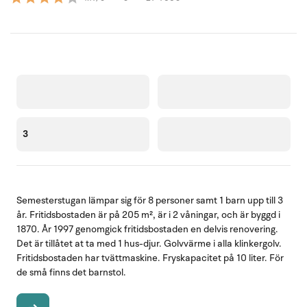
3
Semesterstugan lämpar sig för 8 personer samt 1 barn upp till 3
år. Fritidsbostaden är på 205 m², är i 2 våningar, och är byggd i
1870. År 1997 genomgick fritidsbostaden en delvis renovering.
Det är tillåtet at ta med 1 hus-djur. Golvvärme i alla klinkergolv.
Fritidsbostaden har tvättmaskine. Fryskapacitet på 10 liter. För
de små finns det barnstol.