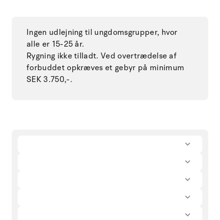
Ingen udlejning til ungdomsgrupper, hvor
alle er 15-25 år.
Rygning ikke tilladt. Ved overtrædelse af
forbuddet opkræves et gebyr på minimum
SEK 3.750,-.