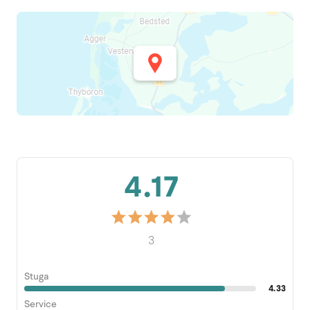
4.17
3
Stuga
4.33
Service