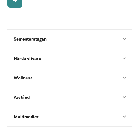
Semesterstugan
Hårda vitvaro
Wellness
Avstånd
Multimedier