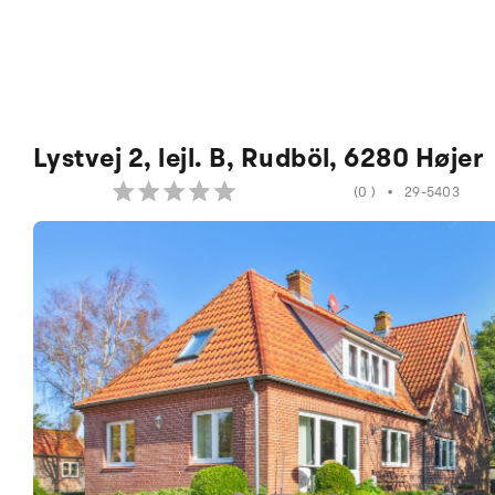
Lystvej 2, lejl. B, Rudböl, 6280 Højer
(0 )
•
29-5403