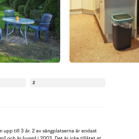
2
upp till 3 år. 2 av sängplatserna är endast
Augusti 2026
m² och är byggd i 2003. Det är icke tillåtet at