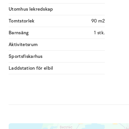
Utomhus lekredskap
Tomtstorlek
90 m2
Barnsäng
1 stk.
Aktivitetsrum
Sportsfiskarhus
Laddstation för elbil