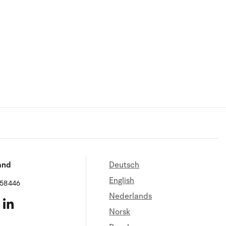
and
Deutsch
English
658446
Nederlands
Norsk