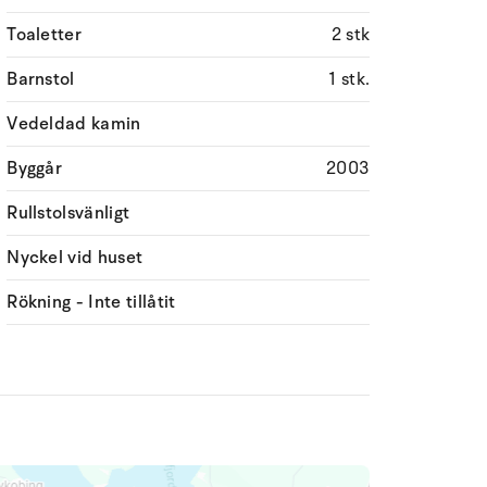
Toaletter
2 stk
Barnstol
1 stk.
Vedeldad kamin
Byggår
2003
Rullstolsvänligt
Nyckel vid huset
Rökning - Inte tillåtit