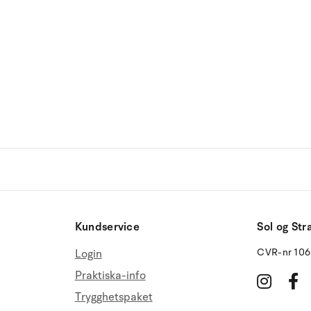
Kundservice
Sol og Str
CVR-nr 10
Login
Praktiska-info
Trygghetspaket