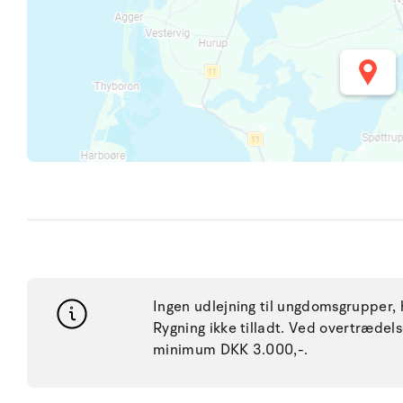
Ingen udlejning til ungdomsgrupper, h
Rygning ikke tilladt. Ved overtræde
minimum DKK 3.000,-.