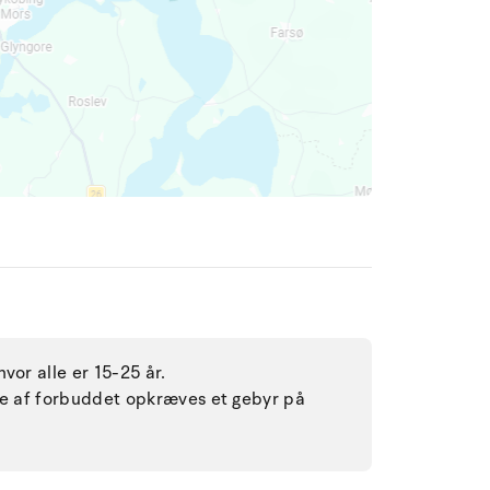
vor alle er 15-25 år.
lse af forbuddet opkræves et gebyr på