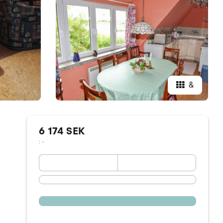
&
6 174 SEK
: -
September 2026