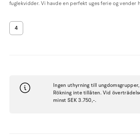
fuglekvidder. Vi havde en perfekt uges ferie og vender he
4
Ingen uthyrning till ungdomsgrupper, 
Rökning inte tillåten. Vid överträdel
minst SEK 3.750,-.