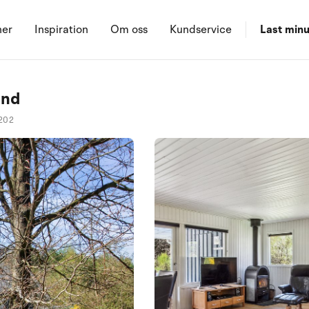
ner
Inspiration
Om oss
Kundservice
Last minu
und
202