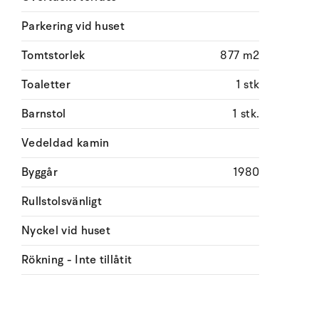
Parkering vid huset
Tomtstorlek
877 m2
Toaletter
1 stk
Barnstol
1 stk.
Vedeldad kamin
Byggår
1980
Rullstolsvänligt
Nyckel vid huset
Rökning - Inte tillåtit