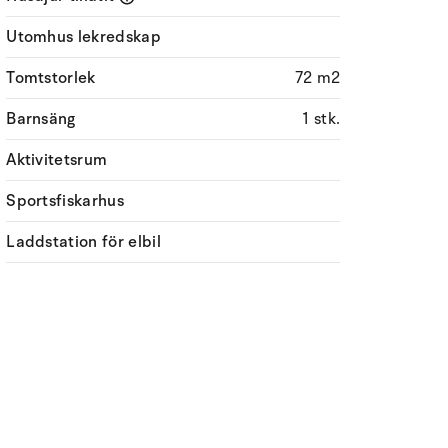
Utomhus lekredskap
Tomtstorlek
72 m2
Barnsäng
1 stk.
Aktivitetsrum
Sportsfiskarhus
Laddstation för elbil