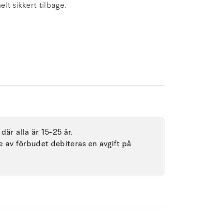
lt sikkert tilbage.
där alla är 15-25 år.
se av förbudet debiteras en avgift på