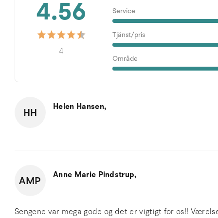
4.56
Service
Tjänst/pris
4
Område
Helen Hansen,
HH
Anne Marie Pindstrup,
AMP
Sengene var mega gode og det er vigtigt for os!! Værelser