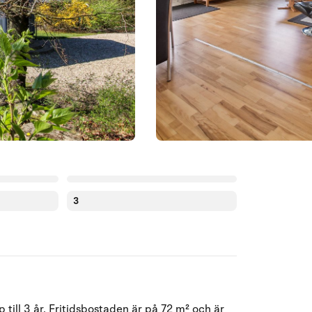
3
Augusti 2026
till 3 år. Fritidsbostaden är på 72 m² och är