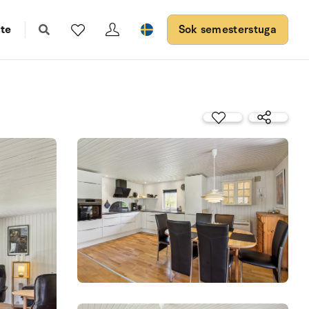
te
Sok semesterstuga