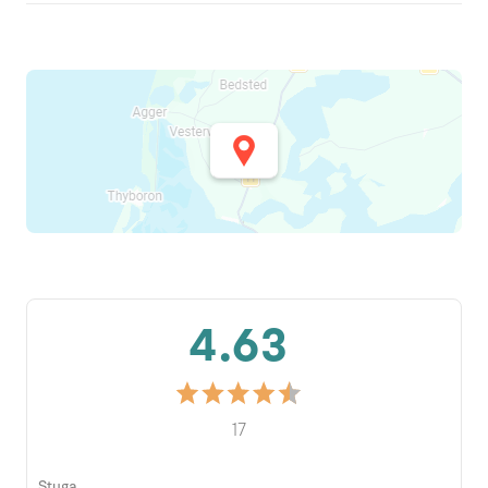
4.63
17
Stuga