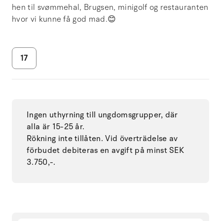
hen til svømmehal, Brugsen, minigolf og restauranten
hvor vi kunne få god mad.😊
17
Ingen uthyrning till ungdomsgrupper, där
alla är 15-25 år.
Rökning inte tillåten. Vid överträdelse av
förbudet debiteras en avgift på minst SEK
3.750,-.