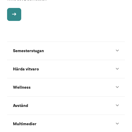
Semesterstugan
Hårda vitvaro
Wellness
Avstånd
Multimedier