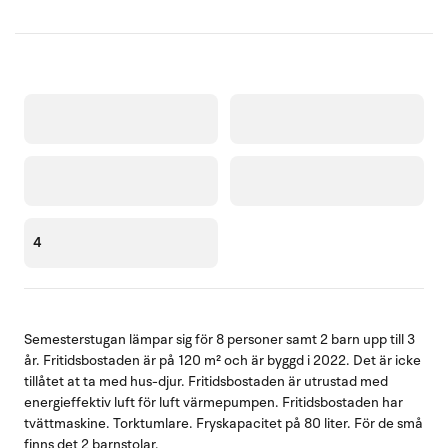
4
Semesterstugan lämpar sig för 8 personer samt 2 barn upp till 3
år. Fritidsbostaden är på 120 m² och är byggd i 2022. Det är icke
tillåtet at ta med hus-djur. Fritidsbostaden är utrustad med
energieffektiv luft för luft värmepumpen. Fritidsbostaden har
tvättmaskine. Torktumlare. Fryskapacitet på 80 liter. För de små
finns det 2 barnstolar.