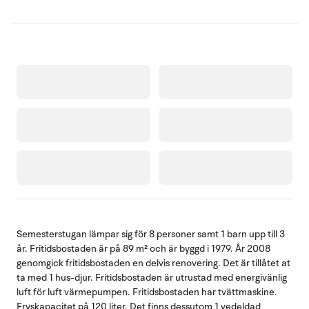
Semesterstugan lämpar sig för 8 personer samt 1 barn upp till 3
år. Fritidsbostaden är på 89 m² och är byggd i 1979. År 2008
genomgick fritidsbostaden en delvis renovering. Det är tillåtet at
ta med 1 hus-djur. Fritidsbostaden är utrustad med energivänlig
luft för luft värmepumpen. Fritidsbostaden har tvättmaskine.
Fryskapacitet på 120 liter. Det finns dessutom 1 vedeldad