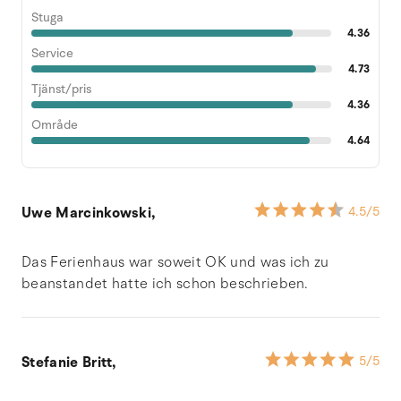
Stuga
4.36
Service
4.73
Tjänst/pris
4.36
Område
4.64
Uwe Marcinkowski,
4.5
/5
Das Ferienhaus war soweit OK und was ich zu
beanstandet hatte ich schon beschrieben.
Stefanie Britt,
5
/5