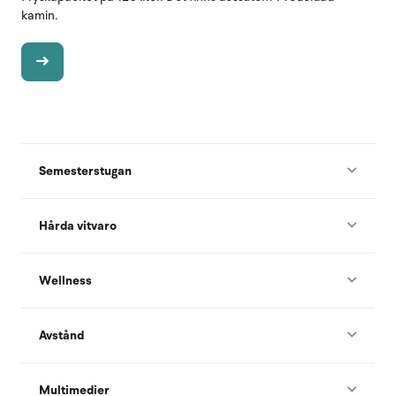
kamin.
Semesterstugan
Hårda vitvaro
Wellness
Avstånd
Multimedier