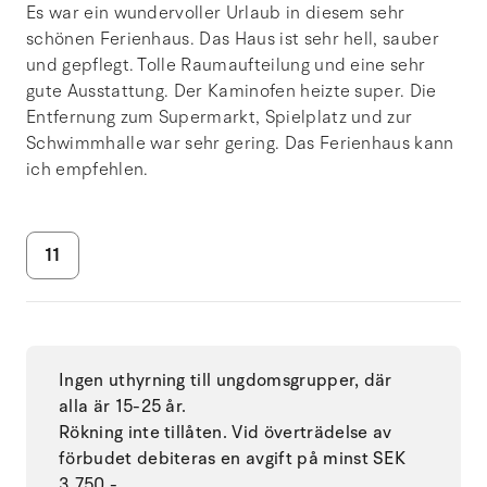
Es war ein wundervoller Urlaub in diesem sehr
schönen Ferienhaus. Das Haus ist sehr hell, sauber
und gepflegt. Tolle Raumaufteilung und eine sehr
gute Ausstattung. Der Kaminofen heizte super. Die
Entfernung zum Supermarkt, Spielplatz und zur
Schwimmhalle war sehr gering. Das Ferienhaus kann
ich empfehlen.
11
Ingen uthyrning till ungdomsgrupper, där
alla är 15-25 år.
Rökning inte tillåten. Vid överträdelse av
förbudet debiteras en avgift på minst SEK
3.750,-.