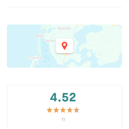
4.52
11