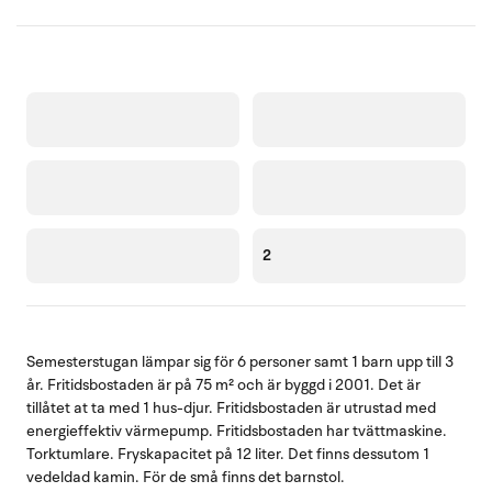
2
Semesterstugan lämpar sig för 6 personer samt 1 barn upp till 3
år. Fritidsbostaden är på 75 m² och är byggd i 2001. Det är
tillåtet at ta med 1 hus-djur. Fritidsbostaden är utrustad med
energieffektiv värmepump. Fritidsbostaden har tvättmaskine.
Torktumlare. Fryskapacitet på 12 liter. Det finns dessutom 1
vedeldad kamin. För de små finns det barnstol.