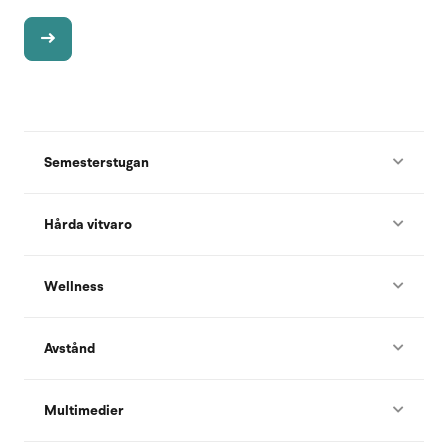
Semesterstugan
Hårda vitvaro
Wellness
Avstånd
Multimedier