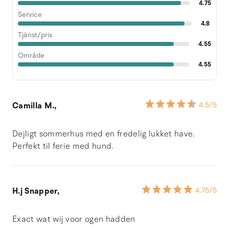
4.75
Service
4.8
Tjänst/pris
4.55
Område
4.55
Camilla M.,
4.5
/5
Dejligt sommerhus med en fredelig lukket have.
Perfekt til ferie med hund.
H.j Snapper,
4.75
/5
Exact wat wij voor ogen hadden