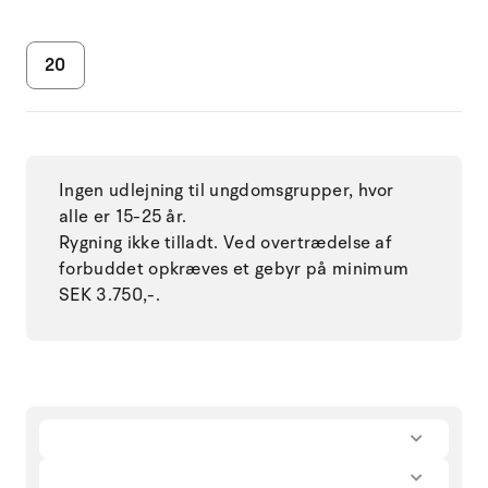
20
Ingen udlejning til ungdomsgrupper, hvor
alle er 15-25 år.
Rygning ikke tilladt. Ved overtrædelse af
forbuddet opkræves et gebyr på minimum
SEK 3.750,-.