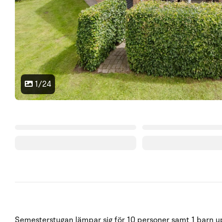
1/24
Semesterstugan lämpar sig för 10 personer samt 1 barn upp