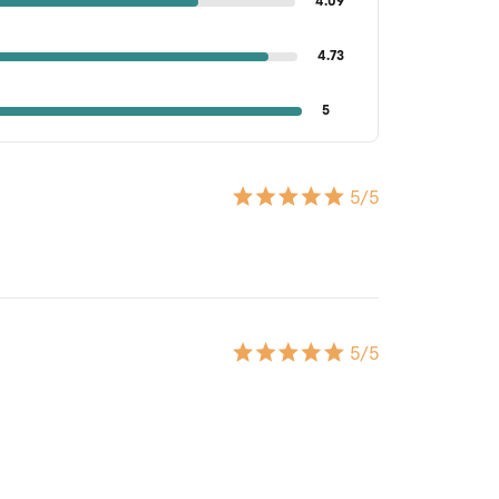
4.09
4.73
5
5
/5
5
/5