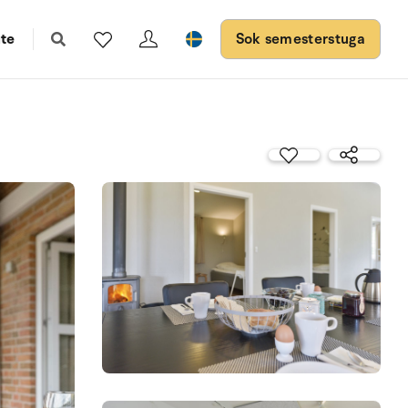
te
Sok semesterstuga