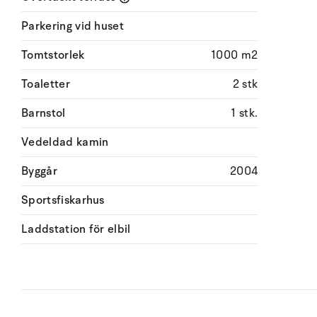
Parkering vid huset
Tomtstorlek
1000 m2
Toaletter
2 stk
Barnstol
1 stk.
Vedeldad kamin
Byggår
2004
Sportsfiskarhus
Laddstation för elbil