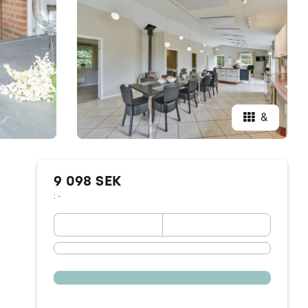
&
9 098 SEK
: -
September 2026