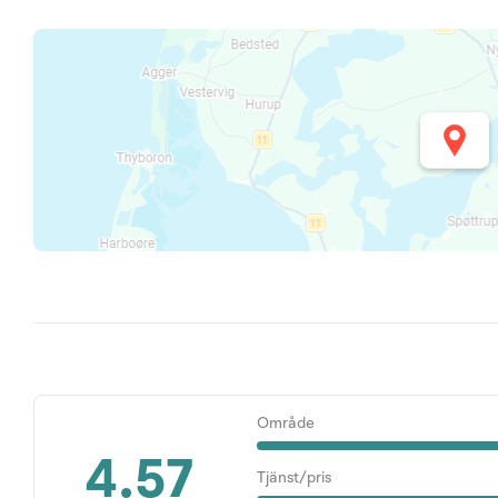
Område
4.57
Tjänst/pris