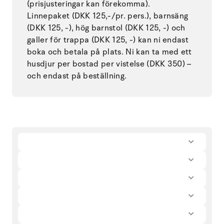
(prisjusteringar kan förekomma).
Linnepaket (DKK 125,-/pr. pers.), barnsäng
(DKK 125, -), hög barnstol (DKK 125, -) och
galler för trappa (DKK 125, -) kan ni endast
boka och betala på plats. Ni kan ta med ett
husdjur per bostad per vistelse (DKK 350) –
och endast på beställning.