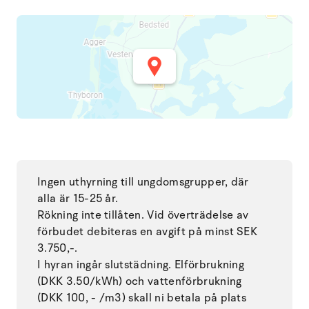
Ingen uthyrning till ungdomsgrupper, där
alla är 15-25 år.
Rökning inte tillåten. Vid överträdelse av
förbudet debiteras en avgift på minst SEK
3.750,-.
I hyran ingår slutstädning. Elförbrukning
(DKK 3.50/kWh) och vattenförbrukning
(DKK 100, - /m3) skall ni betala på plats