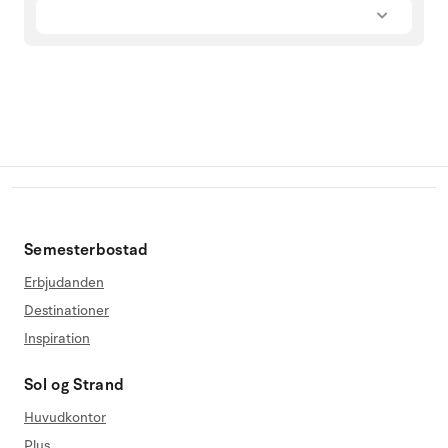
Semesterbostad
Erbjudanden
Destinationer
Inspiration
Sol og Strand
Huvudkontor
Plus