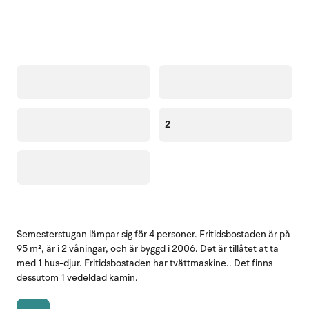
2
Semesterstugan lämpar sig för 4 personer. Fritidsbostaden är på
95 m², är i 2 våningar, och är byggd i 2006. Det är tillåtet at ta
med 1 hus-djur. Fritidsbostaden har tvättmaskine.. Det finns
dessutom 1 vedeldad kamin.