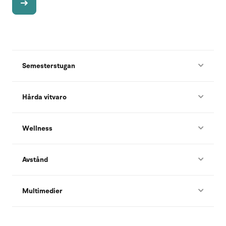
Semesterstugan
Hårda vitvaro
Wellness
Avstånd
Multimedier