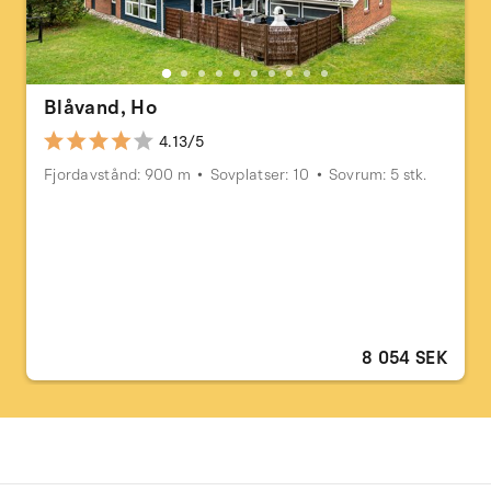
Blåvand, Ho
4.13/5
Fjordavstånd: 900 m
Sovplatser: 10
Sovrum: 5 stk.
8 054 SEK