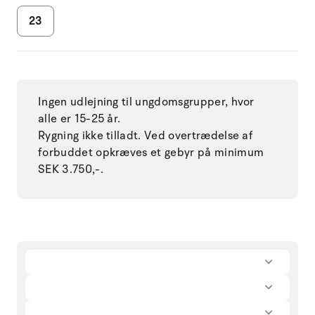
23
Ingen udlejning til ungdomsgrupper, hvor
alle er 15-25 år.
Rygning ikke tilladt. Ved overtrædelse af
forbuddet opkræves et gebyr på minimum
SEK 3.750,-.