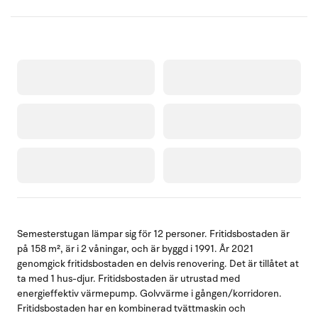
Semesterstugan lämpar sig för 12 personer. Fritidsbostaden är
på 158 m², är i 2 våningar, och är byggd i 1991. År 2021
genomgick fritidsbostaden en delvis renovering. Det är tillåtet at
ta med 1 hus-djur. Fritidsbostaden är utrustad med
energieffektiv värmepump. Golvvärme i gången/korridoren.
Fritidsbostaden har en kombinerad tvättmaskin och