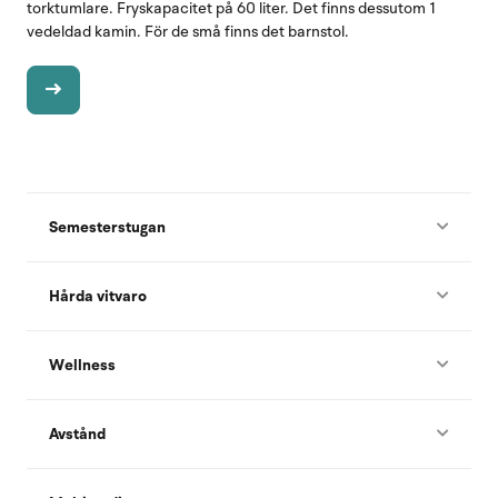
torktumlare. Fryskapacitet på 60 liter. Det finns dessutom 1
vedeldad kamin. För de små finns det barnstol.
Semesterstugan
Hårda vitvaro
Wellness
Avstånd