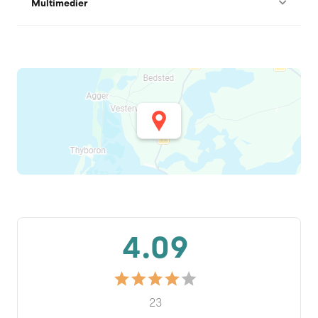
Multimedier
4.09
23