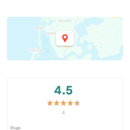
4.5
4
Stuga