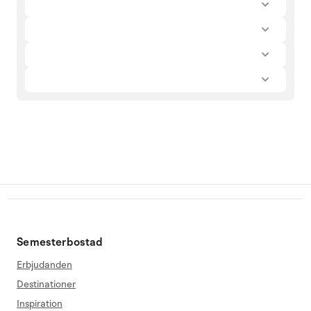
Semesterbostad
Erbjudanden
Destinationer
Inspiration