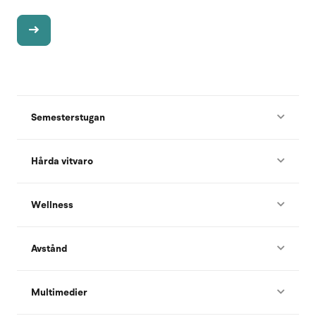
Semesterstugan
Hårda vitvaro
Wellness
Avstånd
Multimedier