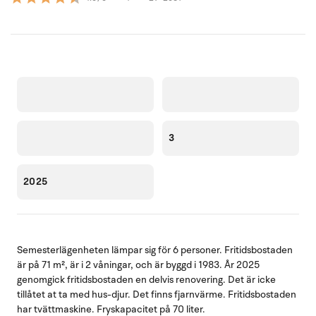
3
2025
Semesterlägenheten lämpar sig för 6 personer. Fritidsbostaden
är på 71 m², är i 2 våningar, och är byggd i 1983. År 2025
genomgick fritidsbostaden en delvis renovering. Det är icke
tillåtet at ta med hus-djur. Det finns fjarnvärme. Fritidsbostaden
har tvättmaskine. Fryskapacitet på 70 liter.