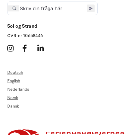
Sol og Strand
CVR-nr 10658446
Deutsch
English
Nederlands
Norsk
Dansk