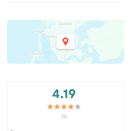
4.19
20