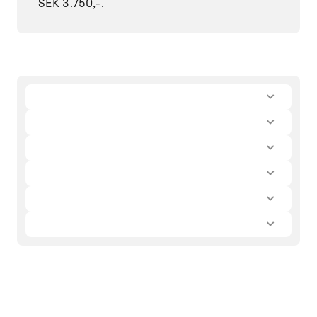
SEK 3.750,-.