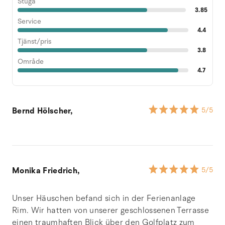
Stuga
3.85
Service
4.4
Tjänst/pris
3.8
Område
4.7
Bernd Hölscher,
5
/5
Monika Friedrich,
5
/5
Unser Häuschen befand sich in der Ferienanlage
Rim. Wir hatten von unserer geschlossenen Terrasse
einen traumhaften Blick über den Golfplatz zum