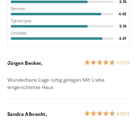
3.74
Service
4.42
Tjänst/pris
3.74
Område
4.47
Jürgen Becker,
4.25
/5
Wunderbare Lage ruhig gelegen.Mit Liebe
eingerichtetes Haus
Sandra Albrecht,
4.25
/5