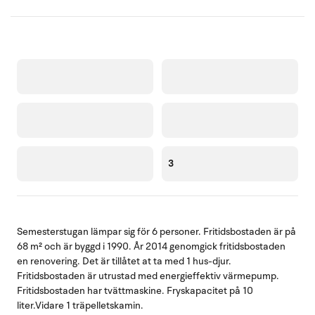
3
Semesterstugan lämpar sig för 6 personer. Fritidsbostaden är på
68 m² och är byggd i 1990. År 2014 genomgick fritidsbostaden
en renovering. Det är tillåtet at ta med 1 hus-djur.
Fritidsbostaden är utrustad med energieffektiv värmepump.
Fritidsbostaden har tvättmaskine. Fryskapacitet på 10
liter.Vidare 1 träpelletskamin.