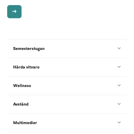
Semesterstugan
Hårda vitvaro
Wellness
Avstånd
Multimedier