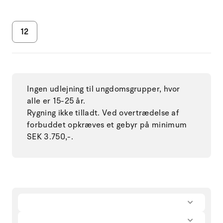
12
Ingen udlejning til ungdomsgrupper, hvor
alle er 15-25 år.
Rygning ikke tilladt. Ved overtrædelse af
forbuddet opkræves et gebyr på minimum
SEK 3.750,-.