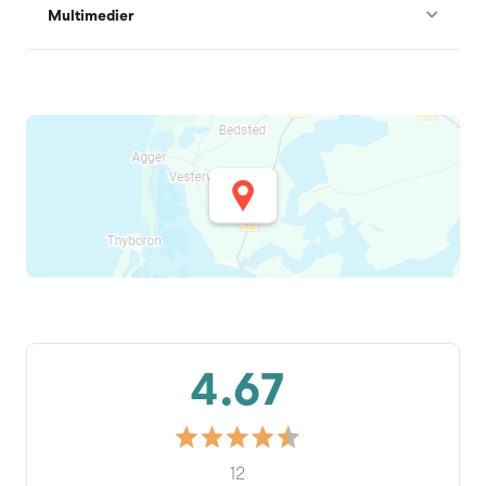
Multimedier
4.67
12