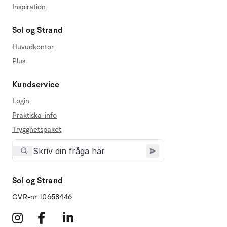
Inspiration
Sol og Strand
Huvudkontor
Plus
Kundservice
Login
Praktiska-info
Trygghetspaket
Sol og Strand
CVR-nr 10658446