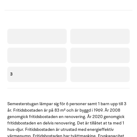
3
Semesterstugan lämpar sig för 6 personer samt 1 barn upp till 3
år. Fritidsbostaden är på 83 m² och är byggd i 1969. År 2008
genomgick fritidsbostaden en renovering. År 2020 genomgick
fritidsbostaden en delvis renovering. Det är tillåtet at ta med 1
hus-djur. Fritidsbostaden är utrustad med energieffektiv
värmepump. Fritidsbostaden har tvättmaskine. Fryskapacitet