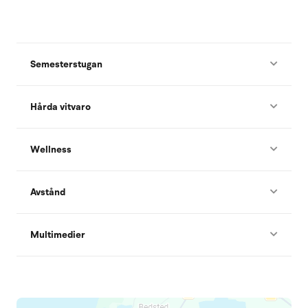
Semesterstugan
Hårda vitvaro
Wellness
Avstånd
Multimedier