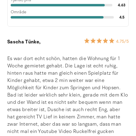
4.63
Område
4.5
Sascha Tünke,
4.75
/5
Es war dort echt schön, hatten die Wohnung für 1
Woche gemietet gehabt. Die Lage ist echt ruhig,
hinten raus hatte man gleich einen Spielplatz für
Kinder gehabt, etwa 2 min weiter war eine
Möglichkeit für Kinder zum Springen und Hopsen.
Bad ist leider wirklich sehr klein, gerade mit dem Klo
und der Wand ist es nicht sehr bequem wenn man
etwas breiter ist, Dusche ist auch recht Eng, aber
hat gereicht TV Lief in keinem Zimmer, man hatte
zwar Internet, aber das war so langsam, dass man
nicht mal ein Youtube Video Ruckelfrei gucken