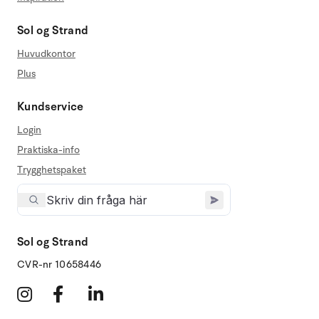
Sol og Strand
Huvudkontor
Plus
Kundservice
Login
Praktiska-info
Trygghetspaket
Sol og Strand
CVR-nr 10658446