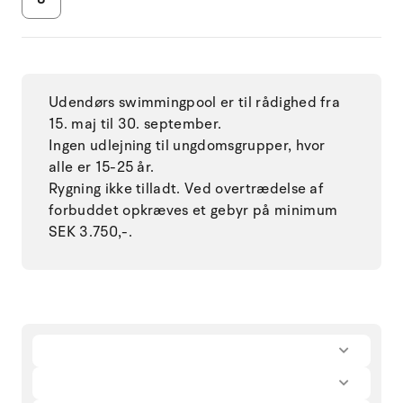
Udendørs swimmingpool er til rådighed fra
15. maj til 30. september.
Ingen udlejning til ungdomsgrupper, hvor
alle er 15-25 år.
Rygning ikke tilladt. Ved overtrædelse af
forbuddet opkræves et gebyr på minimum
SEK 3.750,-.