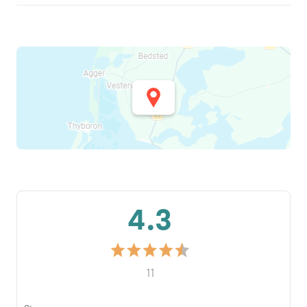
4.3
11