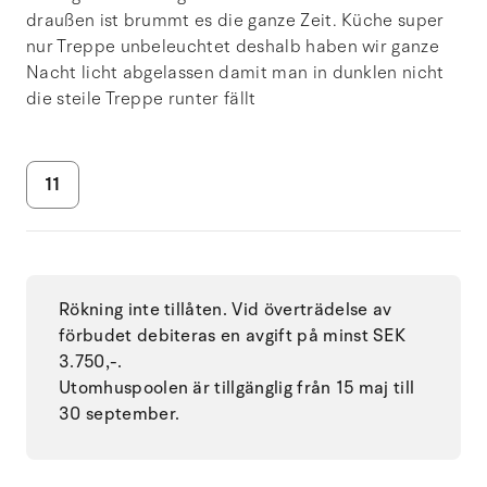
draußen ist brummt es die ganze Zeit. Küche super
nur Treppe unbeleuchtet deshalb haben wir ganze
Nacht licht abgelassen damit man in dunklen nicht
die steile Treppe runter fällt
11
Rökning inte tillåten. Vid överträdelse av
förbudet debiteras en avgift på minst SEK
3.750,-.
Utomhuspoolen är tillgänglig från 15 maj till
30 september.