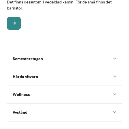
Det finns dessutom 1 vedeldad kamin. För de små finns det
barnstol.
Semesterstugan
Hårda vitvaro
Wellness
Avstånd