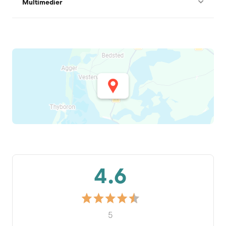
Multimedier
4.6
5