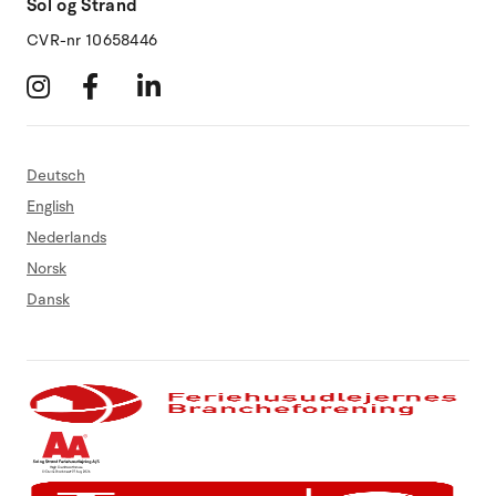
Sol og Strand
CVR-nr 10658446
Deutsch
English
Nederlands
Norsk
Dansk