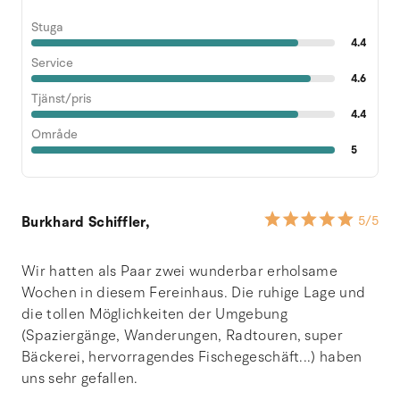
Stuga
4.4
Service
4.6
Tjänst/pris
4.4
Område
5
Burkhard Schiffler,
5
/5
Wir hatten als Paar zwei wunderbar erholsame
Wochen in diesem Fereinhaus. Die ruhige Lage und
die tollen Möglichkeiten der Umgebung
(Spaziergänge, Wanderungen, Radtouren, super
Bäckerei, hervorragendes Fischegeschäft...) haben
uns sehr gefallen.