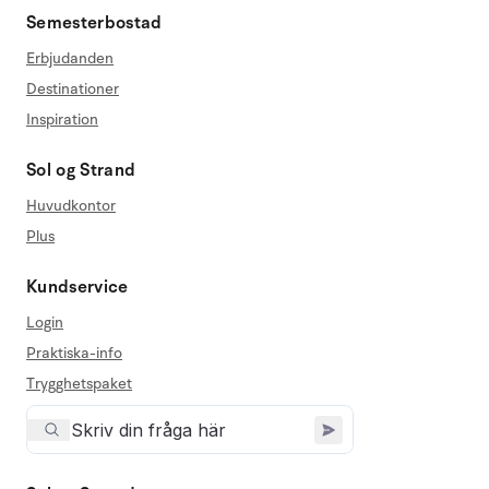
Semesterbostad
Erbjudanden
Destinationer
Inspiration
Sol og Strand
Huvudkontor
Plus
Kundservice
Login
Praktiska-info
Trygghetspaket