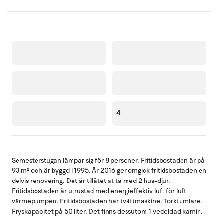
4
Semesterstugan lämpar sig för 8 personer. Fritidsbostaden är på
93 m² och är byggd i 1995. År 2016 genomgick fritidsbostaden en
delvis renovering. Det är tillåtet at ta med 2 hus-djur.
Fritidsbostaden är utrustad med energieffektiv luft för luft
värmepumpen. Fritidsbostaden har tvättmaskine. Torktumlare.
Fryskapacitet på 50 liter. Det finns dessutom 1 vedeldad kamin.