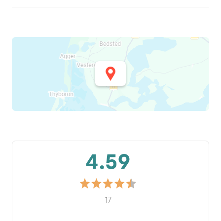
4.59
17