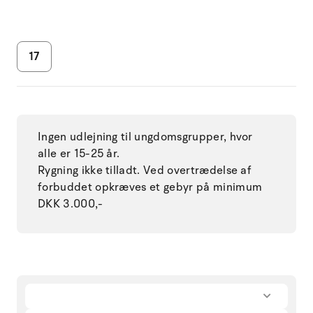
17
Ingen udlejning til ungdomsgrupper, hvor
alle er 15-25 år.
Rygning ikke tilladt. Ved overtrædelse af
forbuddet opkræves et gebyr på minimum
DKK 3.000,-