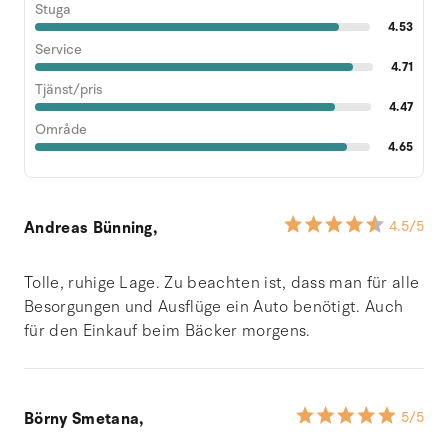
Stuga
4.53
Service
4.71
Tjänst/pris
4.47
Område
4.65
Andreas Bünning,
4.5
/5
Tolle, ruhige Lage. Zu beachten ist, dass man für alle
Besorgungen und Ausflüge ein Auto benötigt. Auch
für den Einkauf beim Bäcker morgens.
Börny Smetana,
5
/5