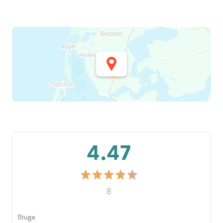
4.47
8
Stuga