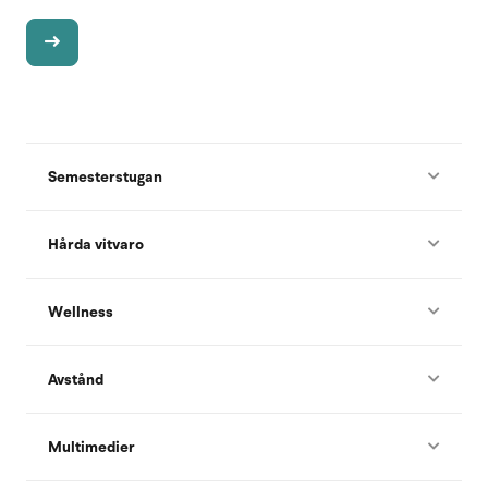
Semesterstugan
Hårda vitvaro
Wellness
Avstånd
Multimedier