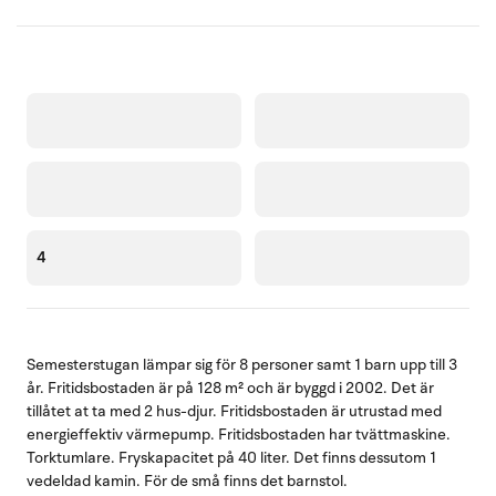
4
Semesterstugan lämpar sig för 8 personer samt 1 barn upp till 3
år. Fritidsbostaden är på 128 m² och är byggd i 2002. Det är
tillåtet at ta med 2 hus-djur. Fritidsbostaden är utrustad med
energieffektiv värmepump. Fritidsbostaden har tvättmaskine.
Torktumlare. Fryskapacitet på 40 liter. Det finns dessutom 1
vedeldad kamin. För de små finns det barnstol.