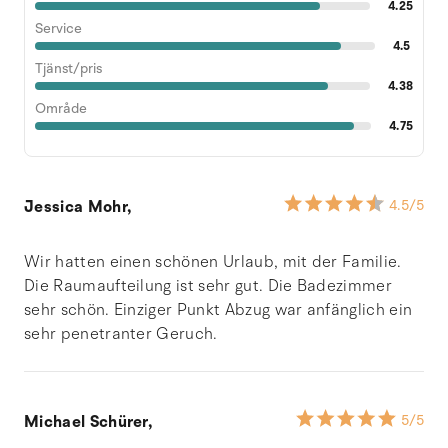
4.25
Service
4.5
Tjänst/pris
4.38
Område
4.75
Jessica Mohr,
4.5
/5
Wir hatten einen schönen Urlaub, mit der Familie.
Die Raumaufteilung ist sehr gut. Die Badezimmer
sehr schön. Einziger Punkt Abzug war anfänglich ein
sehr penetranter Geruch.
Michael Schürer,
5
/5