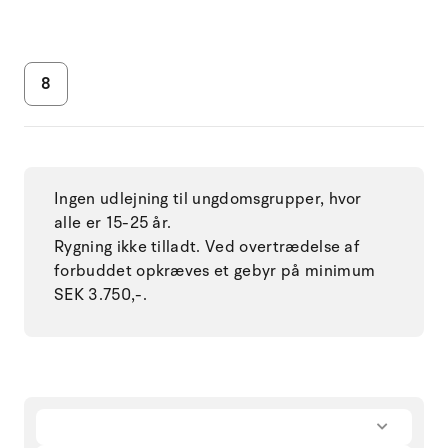
8
Ingen udlejning til ungdomsgrupper, hvor
alle er 15-25 år.
Rygning ikke tilladt. Ved overtrædelse af
forbuddet opkræves et gebyr på minimum
SEK 3.750,-.