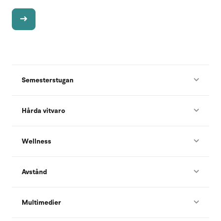
Semesterstugan
Hårda vitvaro
Wellness
Avstånd
Multimedier