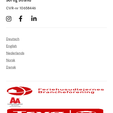
Sol og Strand
CVR-nr 10658446
Deutsch
English
Nederlands
Norsk
Dansk