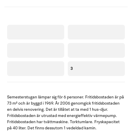
3
Semesterstugan lämpar sig för 6 personer. Fritidsbostaden är på
73 m² och är byggd i 1969. År 2006 genomgick fritidsbostaden
en delvis renovering. Det är tillåtet at ta med 1 hus-djur.
Fritidsbostaden är utrustad med energieffektiv värmepump.
Fritidsbostaden har tvättmaskine. Torktumlare. Fryskapacitet
på 40 liter. Det finns dessutom 1 vedeldad kamin.