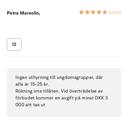
Petra Marsolin,
4.25
/5
12
Ingen uthyrning till ungdomsgrupper, där
alla är 15-25 år.
Rökning inte tillåten. Vid överträdelse av
förbudet kommer en avgift på minst DKK 3
000 att tas ut