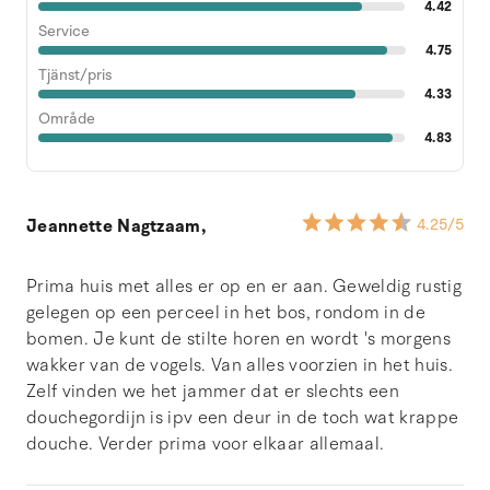
4.42
Service
4.75
Tjänst/pris
4.33
Område
4.83
Jeannette Nagtzaam,
4.25
/5
Prima huis met alles er op en er aan. Geweldig rustig
gelegen op een perceel in het bos, rondom in de
bomen. Je kunt de stilte horen en wordt 's morgens
wakker van de vogels. Van alles voorzien in het huis.
Zelf vinden we het jammer dat er slechts een
douchegordijn is ipv een deur in de toch wat krappe
douche. Verder prima voor elkaar allemaal.