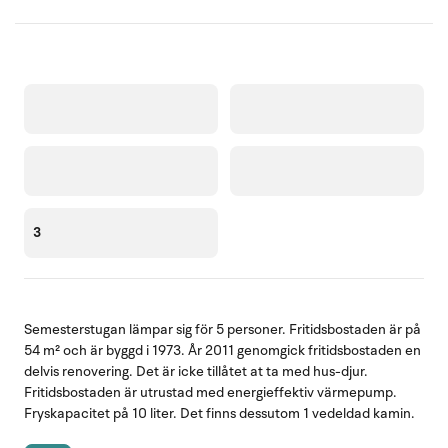
3
Semesterstugan lämpar sig för 5 personer. Fritidsbostaden är på
54 m² och är byggd i 1973. År 2011 genomgick fritidsbostaden en
delvis renovering. Det är icke tillåtet at ta med hus-djur.
Fritidsbostaden är utrustad med energieffektiv värmepump.
Fryskapacitet på 10 liter. Det finns dessutom 1 vedeldad kamin.