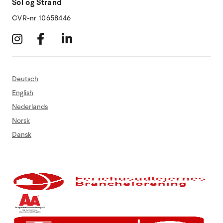
Sol og Strand
CVR-nr 10658446
Deutsch
English
Nederlands
Norsk
Dansk