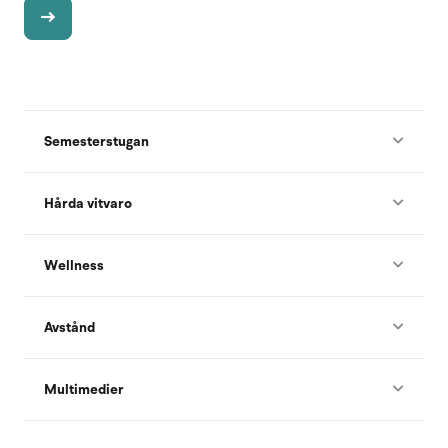
Semesterstugan
Hårda vitvaro
Wellness
Avstånd
Multimedier