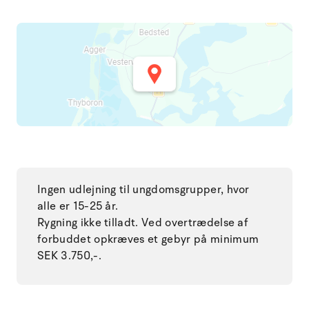
Ingen udlejning til ungdomsgrupper, hvor
alle er 15-25 år.
Rygning ikke tilladt. Ved overtrædelse af
forbuddet opkræves et gebyr på minimum
SEK 3.750,-.