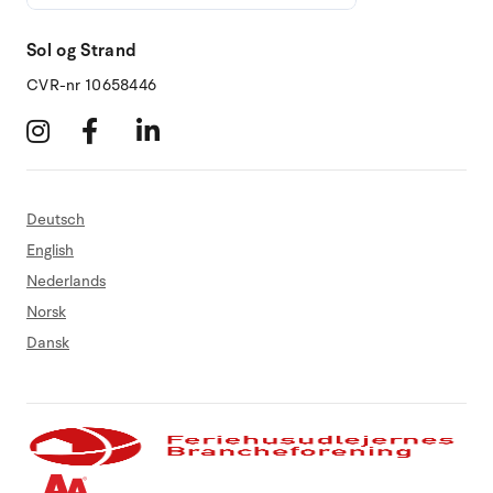
Sol og Strand
CVR-nr 10658446
Deutsch
English
Nederlands
Norsk
Dansk