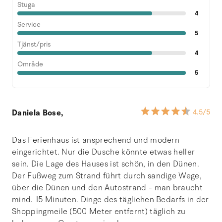
Stuga
4
Service
5
Tjänst/pris
4
Område
5
Daniela Bose,
4.5
/5
Das Ferienhaus ist ansprechend und modern
eingerichtet. Nur die Dusche könnte etwas heller
sein. Die Lage des Hauses ist schön, in den Dünen.
Der Fußweg zum Strand führt durch sandige Wege,
über die Dünen und den Autostrand - man braucht
mind. 15 Minuten. Dinge des täglichen Bedarfs in der
Shoppingmeile (500 Meter entfernt) täglich zu