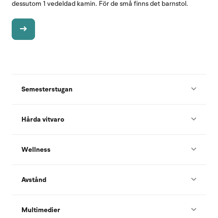
dessutom 1 vedeldad kamin. För de små finns det barnstol.
Semesterstugan
Hårda vitvaro
Wellness
Avstånd
Multimedier