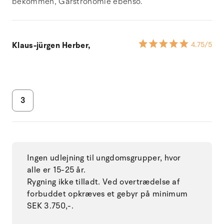
bekommen, Garstronomie ebenso.
Klaus-jürgen Herber,
4.75
/5
3
Ingen udlejning til ungdomsgrupper, hvor
alle er 15-25 år.
Rygning ikke tilladt. Ved overtrædelse af
forbuddet opkræves et gebyr på minimum
SEK 3.750,-.