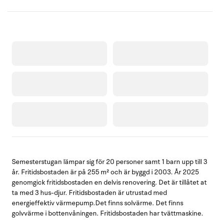
Semesterstugan lämpar sig för 20 personer samt 1 barn upp till 3
år. Fritidsbostaden är på 255 m² och är byggd i 2003. År 2025
genomgick fritidsbostaden en delvis renovering. Det är tillåtet at
ta med 3 hus-djur. Fritidsbostaden är utrustad med
energieffektiv värmepump.Det finns solvärme. Det finns
golvvärme i bottenvåningen. Fritidsbostaden har tvättmaskine.