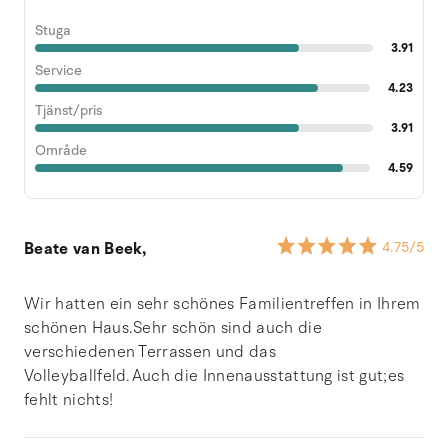
Stuga
3.91
Service
4.23
Tjänst/pris
3.91
Område
4.59
Beate van Beek,
4.75
/5
Wir hatten ein sehr schönes Familientreffen in Ihrem
schönen Haus.Sehr schön sind auch die
verschiedenen Terrassen und das
Volleyballfeld.Auch die Innenausstattung ist gut;es
fehlt nichts!