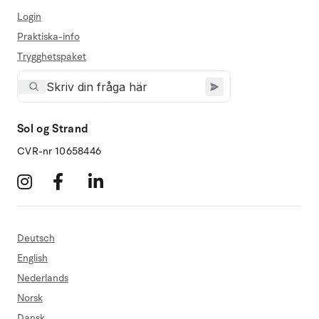
Login
Praktiska-info
Trygghetspaket
Sol og Strand
CVR-nr 10658446
Deutsch
English
Nederlands
Norsk
Dansk