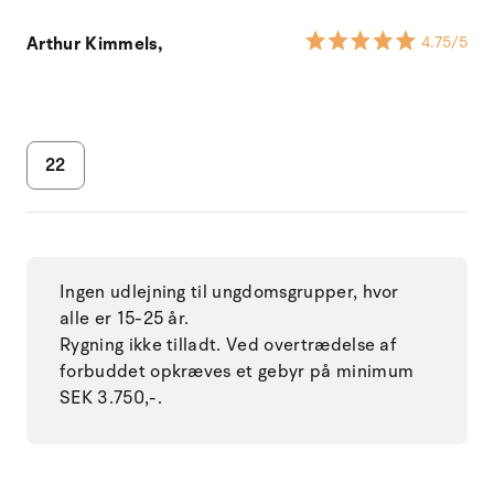
Arthur Kimmels,
4.75
/5
22
Ingen udlejning til ungdomsgrupper, hvor
alle er 15-25 år.
Rygning ikke tilladt. Ved overtrædelse af
forbuddet opkræves et gebyr på minimum
SEK 3.750,-.