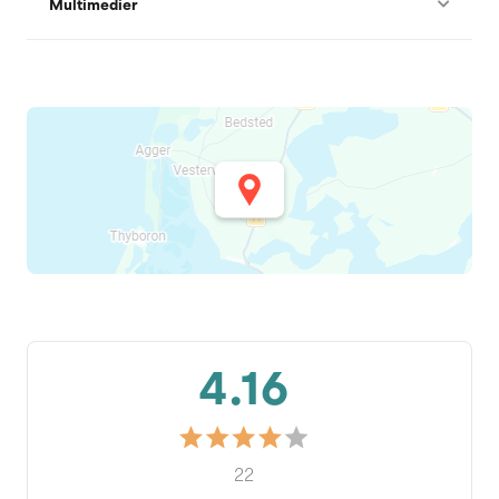
Multimedier
4.16
22