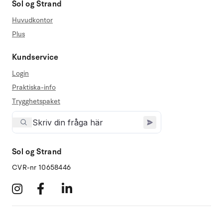
Sol og Strand
Huvudkontor
Plus
Kundservice
Login
Praktiska-info
Trygghetspaket
Sol og Strand
CVR-nr 10658446