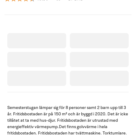
Semesterstugan lämpar sig för 8 personer samt 2 barn upp till 3
år. Fritidsbostaden är på 150 m² och är byggd i 2020. Det är icke
tillåtet at ta med hus-djur. Fritidsbostaden är utrustad med
energieffektiv värmepump.Det finns golvvärme i hela
fritidsbostaden. Fritidsbostaden har tvättmaskine. Torktumlare.