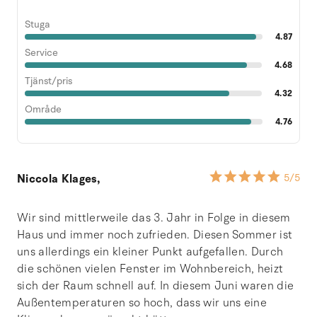
Stuga
4.87
Service
4.68
Tjänst/pris
4.32
Område
4.76
Niccola Klages,
5
/5
Wir sind mittlerweile das 3. Jahr in Folge in diesem
Haus und immer noch zufrieden. Diesen Sommer ist
uns allerdings ein kleiner Punkt aufgefallen. Durch
die schönen vielen Fenster im Wohnbereich, heizt
sich der Raum schnell auf. In diesem Juni waren die
Außentemperaturen so hoch, dass wir uns eine