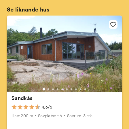
Se liknande hus
Sandkås
4.6/5
Hav: 200 m
Sovplatser: 6
Sovrum: 3 stk.