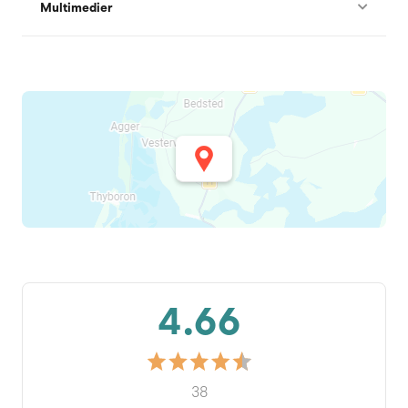
Multimedier
4.66
38