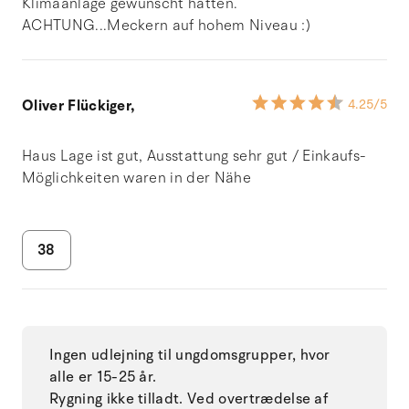
Klimaanlage gewünscht hätten.
ACHTUNG...Meckern auf hohem Niveau :)
Oliver Flückiger,
4.25
/5
Haus Lage ist gut, Ausstattung sehr gut / Einkaufs-
Möglichkeiten waren in der Nähe
38
Ingen udlejning til ungdomsgrupper, hvor
alle er 15-25 år.
Rygning ikke tilladt. Ved overtrædelse af