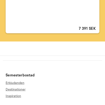
7 391 SEK
Semesterbostad
Erbjudanden
Destinationer
Inspiration