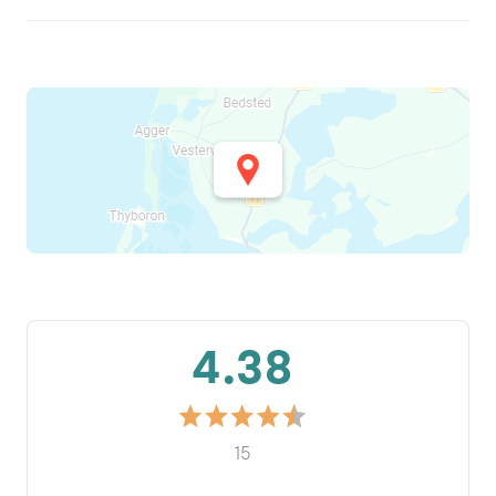
4.38
15