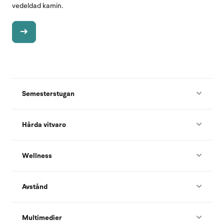
vedeldad kamin.
Semesterstugan
Hårda vitvaro
Wellness
Avstånd
Multimedier