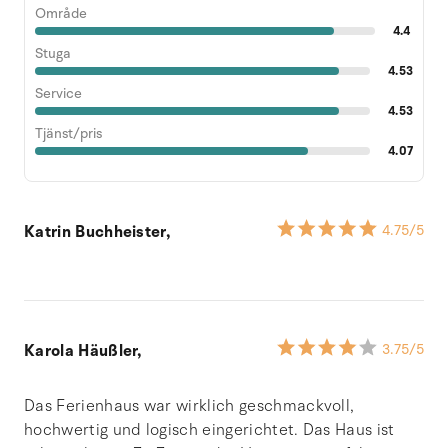
Område
4.4
Stuga
4.53
Service
4.53
Tjänst/pris
4.07
Katrin Buchheister,
4.75
/5
Karola Häußler,
3.75
/5
Das Ferienhaus war wirklich geschmackvoll,
hochwertig und logisch eingerichtet. Das Haus ist