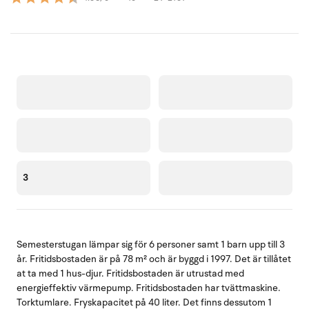
3
Semesterstugan lämpar sig för 6 personer samt 1 barn upp till 3
år. Fritidsbostaden är på 78 m² och är byggd i 1997. Det är tillåtet
at ta med 1 hus-djur. Fritidsbostaden är utrustad med
energieffektiv värmepump. Fritidsbostaden har tvättmaskine.
Torktumlare. Fryskapacitet på 40 liter. Det finns dessutom 1