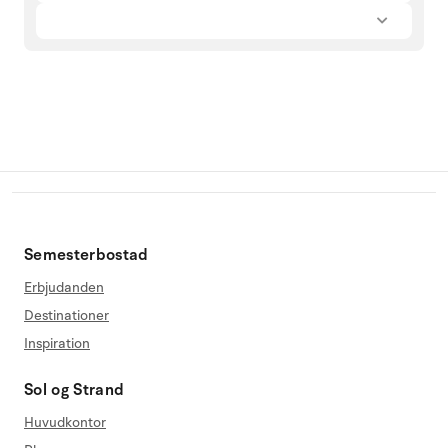
Semesterbostad
Erbjudanden
Destinationer
Inspiration
Sol og Strand
Huvudkontor