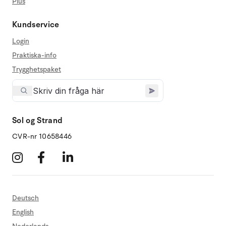
Plus
Kundservice
Login
Praktiska-info
Trygghetspaket
Sol og Strand
CVR-nr 10658446
Deutsch
English