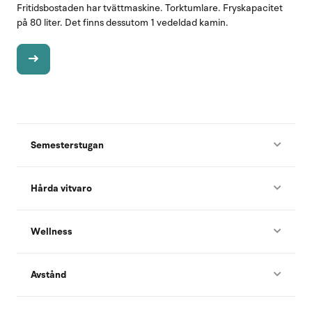
Fritidsbostaden har tvättmaskine. Torktumlare. Fryskapacitet
på 80 liter. Det finns dessutom 1 vedeldad kamin.
Semesterstugan
Hårda vitvaro
Wellness
Avstånd