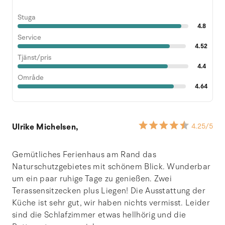
Stuga
4.8
Service
4.52
Tjänst/pris
4.4
Område
4.64
Ulrike Michelsen,
4.25
/5
Gemütliches Ferienhaus am Rand das
Naturschutzgebietes mit schönem Blick. Wunderbar
um ein paar ruhige Tage zu genießen. Zwei
Terassensitzecken plus Liegen! Die Ausstattung der
Küche ist sehr gut, wir haben nichts vermisst. Leider
sind die Schlafzimmer etwas hellhörig und die