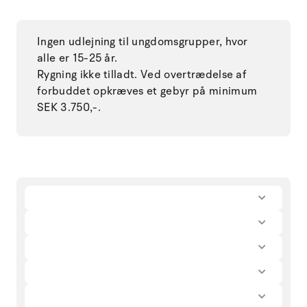
Ingen udlejning til ungdomsgrupper, hvor
alle er 15-25 år.
Rygning ikke tilladt. Ved overtrædelse af
forbuddet opkræves et gebyr på minimum
SEK 3.750,-.