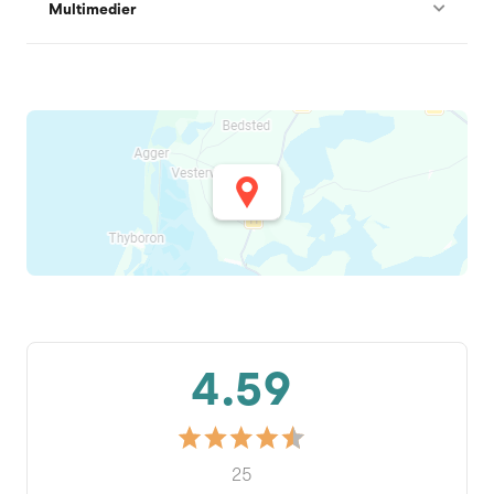
Multimedier
4.59
25