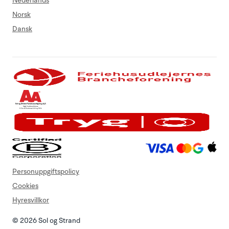
Nederlands
Norsk
Dansk
Personuppgiftspolicy
Cookies
Hyresvillkor
© 2026 Sol og Strand