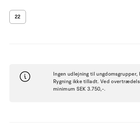
22
Ingen udlejning til ungdomsgrupper, h
Rygning ikke tilladt. Ved overtræde
minimum SEK 3.750,-.