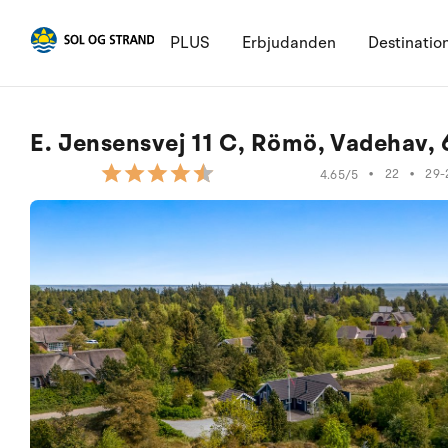
PLUS
Erbjudanden
Destinatio
E. Jensensvej 11 C, Römö, Vadehav,
•
22
•
29-
4.65/5