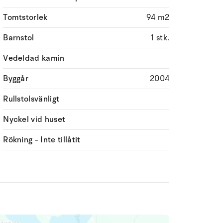
Tomtstorlek
94 m2
Barnstol
1 stk.
Vedeldad kamin
Byggår
2004
Rullstolsvänligt
Nyckel vid huset
Rökning - Inte tillåtit