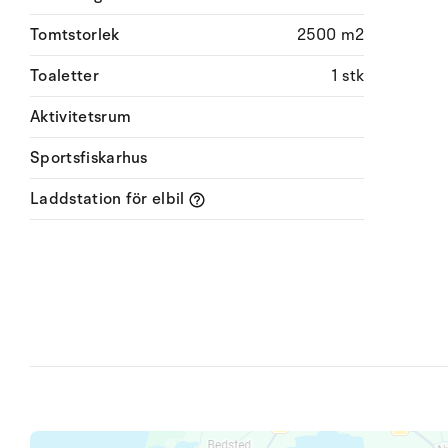
Tomtstorlek
2500 m2
Toaletter
1 stk
Aktivitetsrum
Sportsfiskarhus
Laddstation för elbil