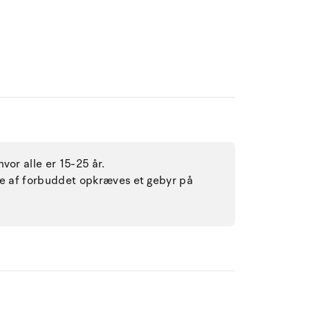
vor alle er 15-25 år.
lse af forbuddet opkræves et gebyr på