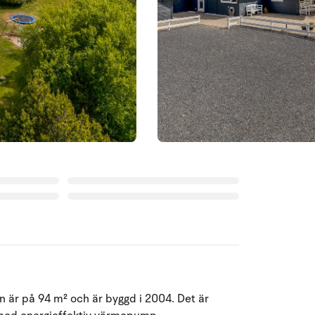
n är på 94 m² och är byggd i 2004. Det är
Augusti 2026