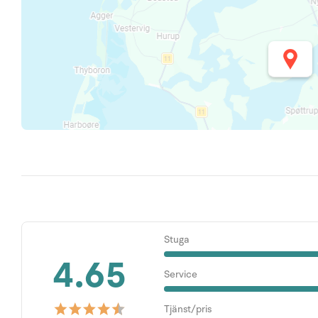
Stuga
4.65
Service
Tjänst/pris