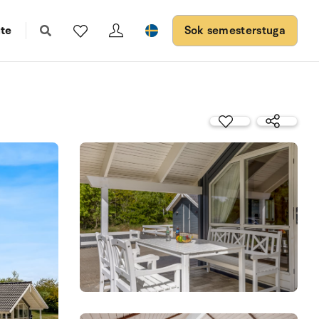
te
Sok semesterstuga