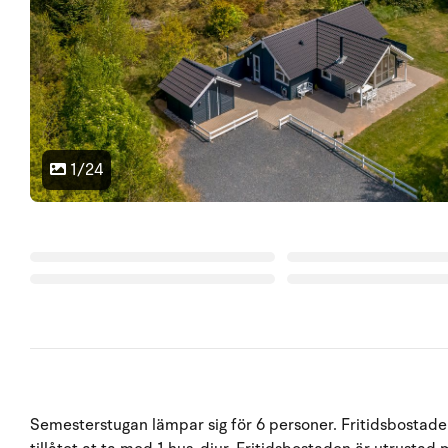
1/24
Semesterstugan lämpar sig för 6 personer. Fritidsbostade