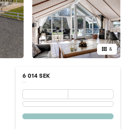
&
6 014 SEK
: -
September 2026