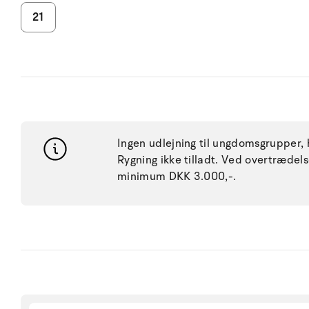
21
Ingen udlejning til ungdomsgrupper, h
Rygning ikke tilladt. Ved overtræde
minimum DKK 3.000,-.