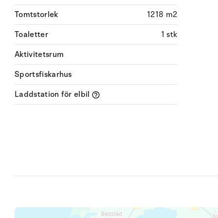
Tomtstorlek
1218 m2
Toaletter
1 stk
Aktivitetsrum
Sportsfiskarhus
Laddstation för elbil