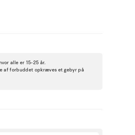
vor alle er 15-25 år.
lse af forbuddet opkræves et gebyr på