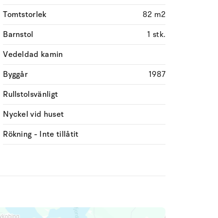
Tomtstorlek
82 m2
Barnstol
1 stk.
Vedeldad kamin
Byggår
1987
Rullstolsvänligt
Nyckel vid huset
Rökning - Inte tillåtit