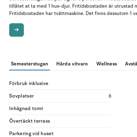
tillåtet at ta med 1 hus-djur. Fritidsbostaden är utrustad
Fritidsbostaden har tvättmaskine. Det finns dessutom 1 v
Semesterstugan
Hårda vitvaro
Wellness
Avst
Förbruk inklusive
Sovplatser
6
Inhägnad tomt
Övertäckt terrass
Parkering vid huset