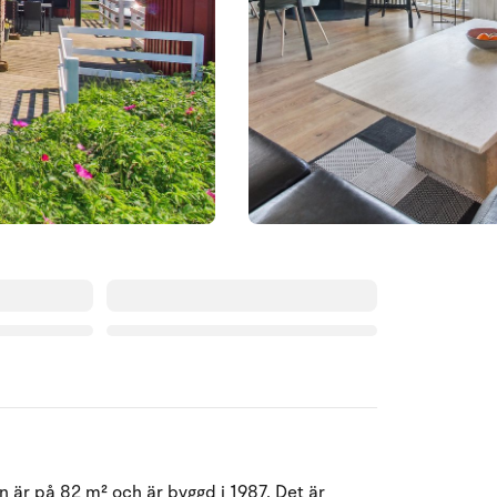
Augusti 2026
 är på 82 m² och är byggd i 1987. Det är