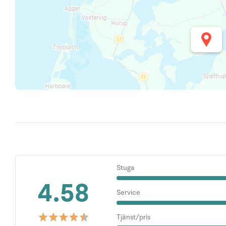
Stuga
4.58
Service
Tjänst/pris