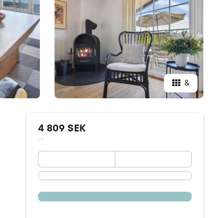
&
4 809 SEK
: -
September 2026