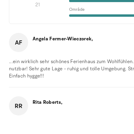
21
Område
Angela Fermer-Wieczorek,
AF
...ein wirklich sehr schönes Ferienhaus zum Wohlfühle
nutzbar! Sehr gute Lage - ruhig und tolle Umgebung. St
Einfach hygge!!!
Rita Roberts,
RR