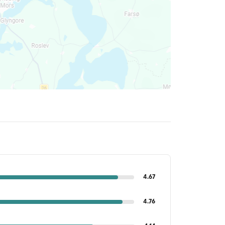
4.67
4.76