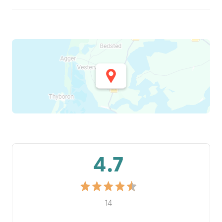
4.7
14