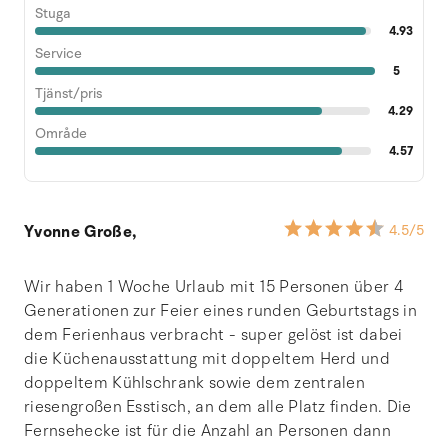
Stuga
4.93
Service
5
Tjänst/pris
4.29
Område
4.57
Yvonne Große,
4.5
/5
Wir haben 1 Woche Urlaub mit 15 Personen über 4
Generationen zur Feier eines runden Geburtstags in
dem Ferienhaus verbracht - super gelöst ist dabei
die Küchenausstattung mit doppeltem Herd und
doppeltem Kühlschrank sowie dem zentralen
riesengroßen Esstisch, an dem alle Platz finden. Die
Fernsehecke ist für die Anzahl an Personen dann