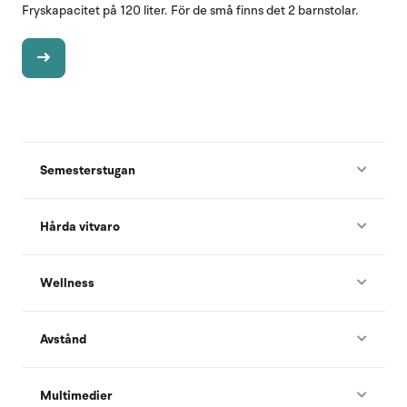
Fryskapacitet på 120 liter. För de små finns det 2 barnstolar.
Semesterstugan
Hårda vitvaro
Wellness
Avstånd
Multimedier