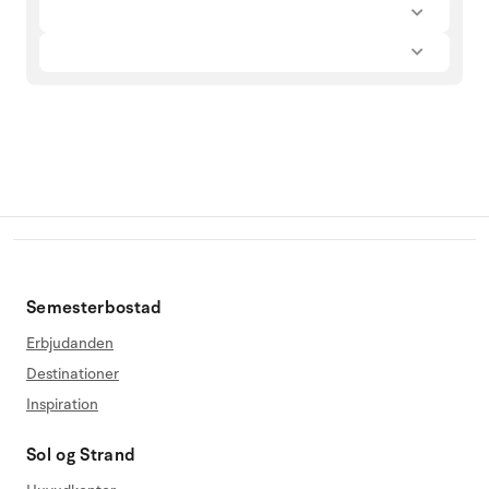
Semesterbostad
Erbjudanden
Destinationer
Inspiration
Sol og Strand