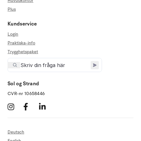
Huvudkontor
Plus
Kundservice
Login
Praktiska-info
Trygghetspaket
Sol og Strand
CVR-nr 10658446
Deutsch
English