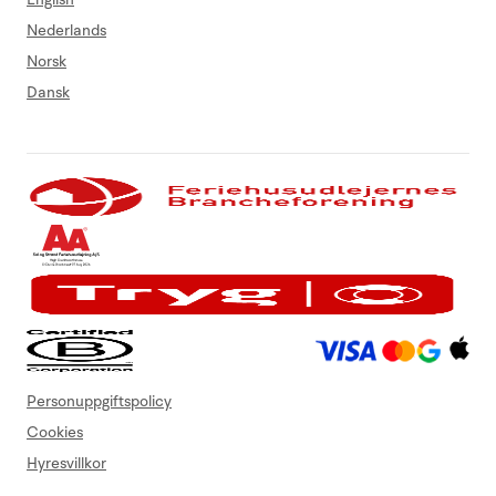
Nederlands
Norsk
Dansk
Personuppgiftspolicy
Cookies
Hyresvillkor