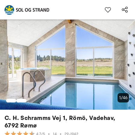
1/46
C. H. Schramms Vej 1, Römö, Vadehav,
6792 Rømø
•
14
•
29-1942
4.7/5