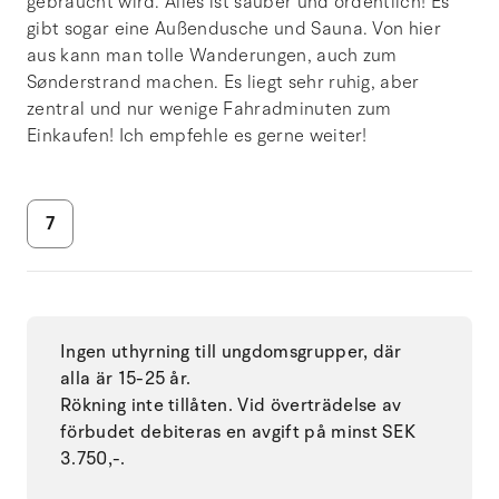
gebraucht wird. Alles ist sauber und ordentlich! Es
gibt sogar eine Außendusche und Sauna. Von hier
aus kann man tolle Wanderungen, auch zum
Sønderstrand machen. Es liegt sehr ruhig, aber
zentral und nur wenige Fahradminuten zum
Einkaufen! Ich empfehle es gerne weiter!
7
Ingen uthyrning till ungdomsgrupper, där
alla är 15-25 år.
Rökning inte tillåten. Vid överträdelse av
förbudet debiteras en avgift på minst SEK
3.750,-.