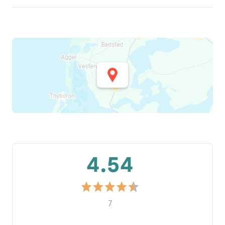
4.54
7