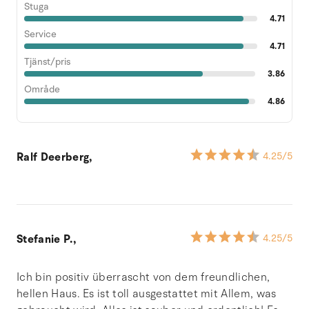
Stuga
4.71
Service
4.71
Tjänst/pris
3.86
Område
4.86
Ralf Deerberg,
4.25
/5
Stefanie P.,
4.25
/5
Ich bin positiv überrascht von dem freundlichen,
hellen Haus. Es ist toll ausgestattet mit Allem, was