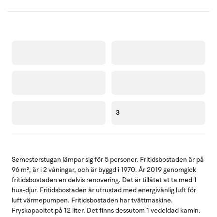
3
Semesterstugan lämpar sig för 5 personer. Fritidsbostaden är på
96 m², är i 2 våningar, och är byggd i 1970. År 2019 genomgick
fritidsbostaden en delvis renovering. Det är tillåtet at ta med 1
hus-djur. Fritidsbostaden är utrustad med energivänlig luft för
luft värmepumpen. Fritidsbostaden har tvättmaskine.
Fryskapacitet på 12 liter. Det finns dessutom 1 vedeldad kamin.