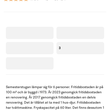
3
Semesterstugan lämpar sig för 6 personer. Fritidsbostaden är på
100 m² och är byggd i 1973. År 2023 genomgick fritidsbostaden
en renovering. År 2017 genomgick fritidsbostaden en delvis
renovering. Det är tillåtet at ta med 1 hus-djur. Fritidsbostaden
har tvättmaskine. Fryskapacitet på 60 liter. Det finns dessutom 1