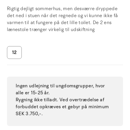
Rigtig dejligt sommerhus, men desværre dryppede
det ned i stuen når det regnede og vi kunne ikke få
varmen til at fungere på det lille toilet. De 2 ens
lænestole trænger virkelig til udskiftning
12
Ingen udlejning til ungdomsgrupper, hvor
alle er 15-25 år.
Rygning ikke tilladt. Ved overtrædelse af
forbuddet opkræves et gebyr på minimum
SEK 3.750,-.