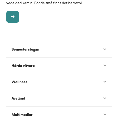
vedeldad kamin. För de små finns det barnstol.
Semesterstugan
Hårda vitvaro
Wellness
Avstånd
Multimedier