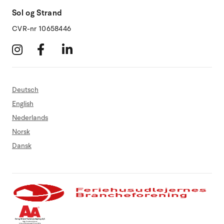
Sol og Strand
CVR-nr 10658446
Deutsch
English
Nederlands
Norsk
Dansk