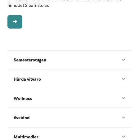
finns det 2 barnstolar.
Semesterstugan
Hårda vitvaro
Wellness
Avstånd
Multimedier