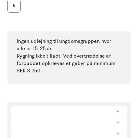
5
Ingen udlejning til ungdomsgrupper, hvor
alle er 15-25 år.
Rygning ikke tilladt. Ved overtrædelse af
forbuddet opkræves et gebyr på minimum
SEK 3.750,-.