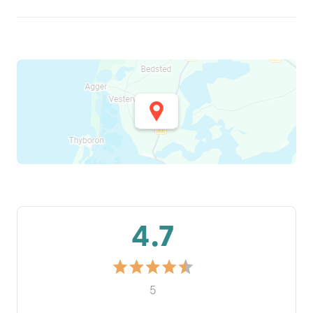
4.7
5