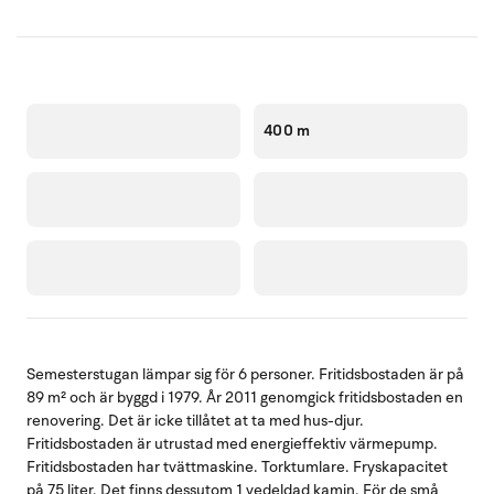
400 m
Semesterstugan lämpar sig för 6 personer. Fritidsbostaden är på
89 m² och är byggd i 1979. År 2011 genomgick fritidsbostaden en
renovering. Det är icke tillåtet at ta med hus-djur.
Fritidsbostaden är utrustad med energieffektiv värmepump.
Fritidsbostaden har tvättmaskine. Torktumlare. Fryskapacitet
på 75 liter. Det finns dessutom 1 vedeldad kamin. För de små