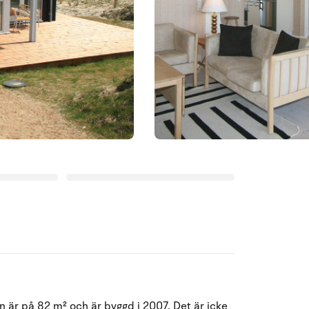
Augusti 2026
 är på 82 m² och är byggd i 2007. Det är icke