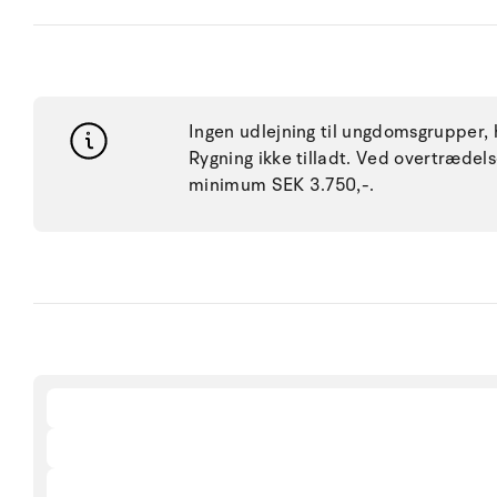
Ingen udlejning til ungdomsgrupper, h
Rygning ikke tilladt. Ved overtræde
minimum SEK 3.750,-.