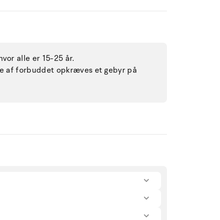
vor alle er 15-25 år.
lse af forbuddet opkræves et gebyr på