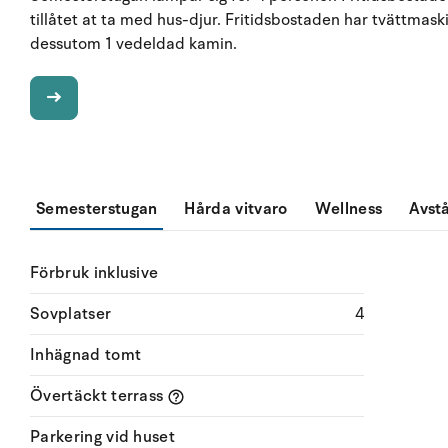
tillåtet at ta med hus-djur. Fritidsbostaden har tvättmaski
dessutom 1 vedeldad kamin.
Semesterstugan
Hårda vitvaro
Wellness
Avst
Förbruk inklusive
Sovplatser
4
Inhägnad tomt
Övertäckt terrass
Parkering vid huset