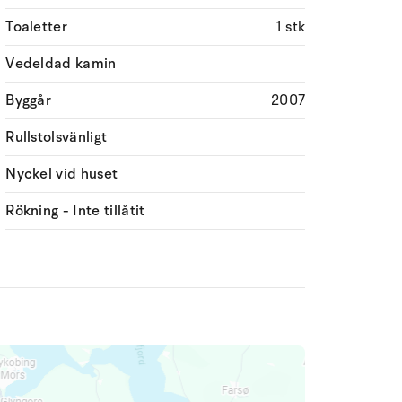
Toaletter
1 stk
Vedeldad kamin
Byggår
2007
Rullstolsvänligt
Nyckel vid huset
Rökning - Inte tillåtit