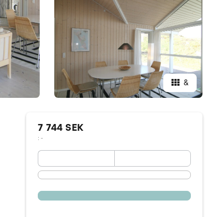
&
7 744 SEK
: -
September 2026