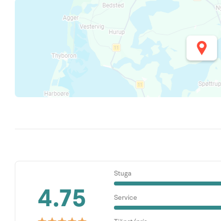
Stuga
4.75
Service