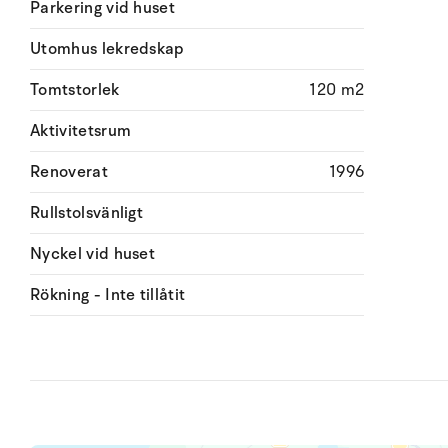
Parkering vid huset
Utomhus lekredskap
Tomtstorlek
120 m2
Aktivitetsrum
Renoverat
1996
Rullstolsvänligt
Nyckel vid huset
Rökning - Inte tillåtit