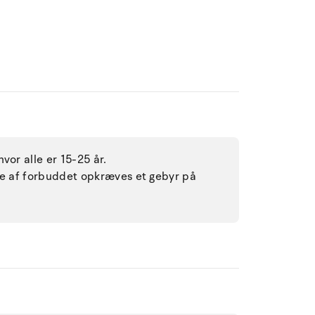
vor alle er 15-25 år.
lse af forbuddet opkræves et gebyr på