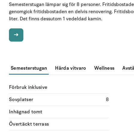
Semesterstugan lämpar sig för 8 personer. Fritidsbostade
genomgick fritidsbostaden en delvis renovering. Fritidsb
liter. Det finns dessutom 1 vedeldad kamin.
Semesterstugan
Hårda vitvaro
Wellness
Avst
Förbruk inklusive
Sovplatser
8
Inhägnad tomt
Övertäckt terrass