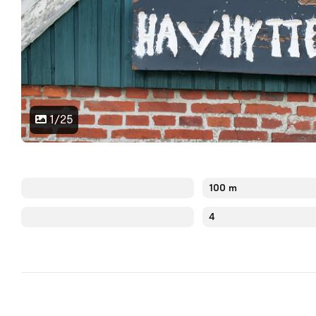
1/25
100 m
4