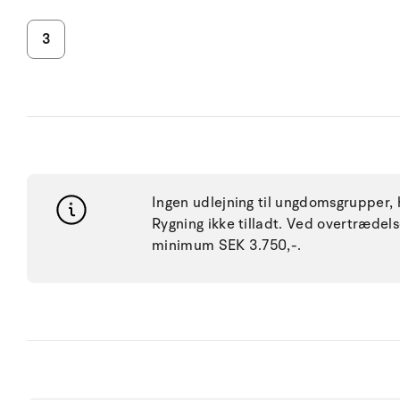
3
Ingen udlejning til ungdomsgrupper, h
Rygning ikke tilladt. Ved overtræde
minimum SEK 3.750,-.