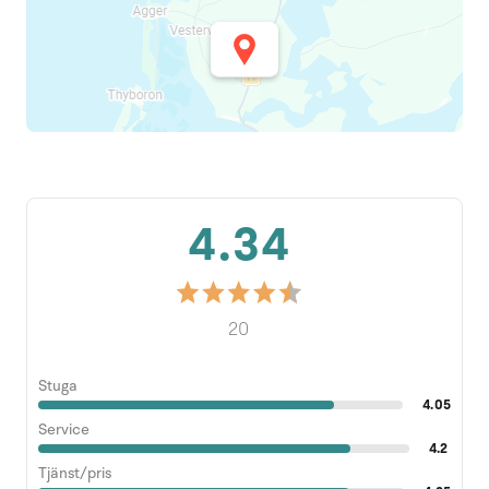
4.34
20
Stuga
4.05
Service
4.2
Tjänst/pris