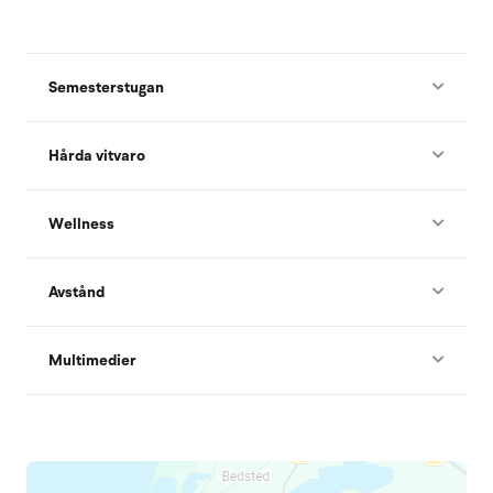
Semesterstugan
Hårda vitvaro
Wellness
Avstånd
Multimedier