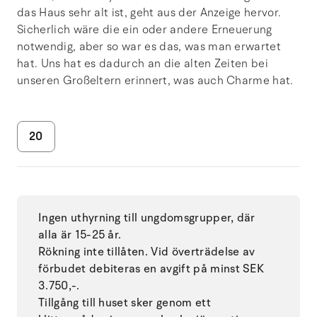
das Haus sehr alt ist, geht aus der Anzeige hervor.
Sicherlich wäre die ein oder andere Erneuerung
notwendig, aber so war es das, was man erwartet
hat. Uns hat es dadurch an die alten Zeiten bei
unseren Großeltern erinnert, was auch Charme hat.
20
Ingen uthyrning till ungdomsgrupper, där
alla är 15-25 år.
Rökning inte tillåten. Vid överträdelse av
förbudet debiteras en avgift på minst SEK
3.750,-.
Tillgång till huset sker genom ett