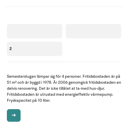
2
Semesterstugan lämpar sig för 4 personer. Fritidsbostaden är på
51 m² och är byggd i 1978. År 2006 genomgick fritidsbostaden en
delvis renovering. Det är icke tillåtet at ta med hus-djur.
Fritidsbostaden är utrustad med energieffektiv värmepump.
Fryskapacitet på 10 liter.