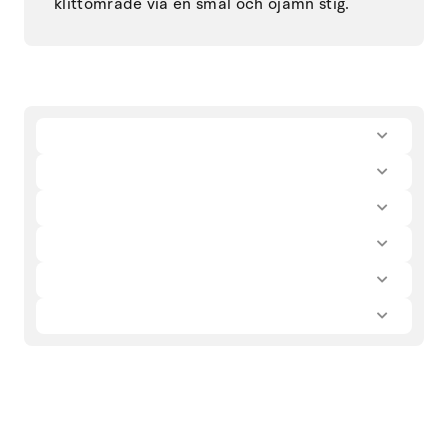
klittområde via en smal och ojämn stig.