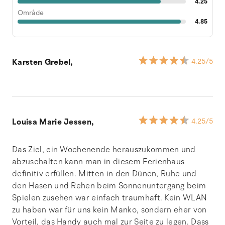
4.25
Område
4.85
Karsten Grebel,
4.25
/5
Louisa Marie Jessen,
4.25
/5
Das Ziel, ein Wochenende herauszukommen und
abzuschalten kann man in diesem Ferienhaus
definitiv erfüllen. Mitten in den Dünen, Ruhe und
den Hasen und Rehen beim Sonnenuntergang beim
Spielen zusehen war einfach traumhaft. Kein WLAN
zu haben war für uns kein Manko, sondern eher von
Vorteil, das Handy auch mal zur Seite zu legen. Dass