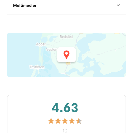
Multimedier
4.63
10