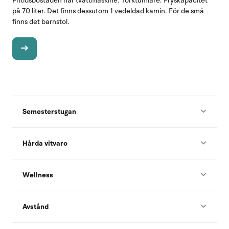
Fritidsbostaden har tvättmaskine. Torktumlare. Fryskapacitet
på 70 liter. Det finns dessutom 1 vedeldad kamin. För de små
finns det barnstol.
Semesterstugan
Hårda vitvaro
Wellness
Avstånd