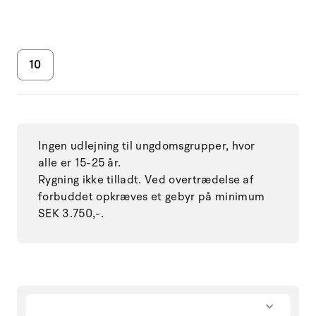
10
Ingen udlejning til ungdomsgrupper, hvor
alle er 15-25 år.
Rygning ikke tilladt. Ved overtrædelse af
forbuddet opkræves et gebyr på minimum
SEK 3.750,-.