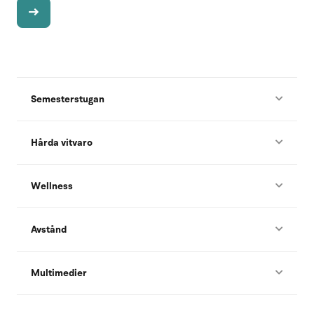
Semesterstugan
Hårda vitvaro
Wellness
Avstånd
Multimedier