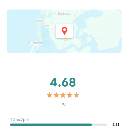
4.68
29
Tjänst/pris
4.21