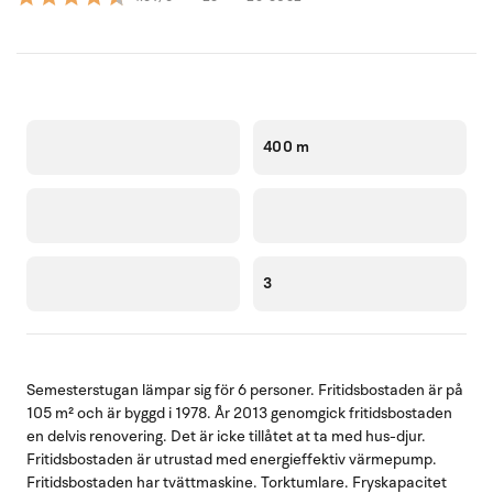
400 m
3
Semesterstugan lämpar sig för 6 personer. Fritidsbostaden är på
105 m² och är byggd i 1978. År 2013 genomgick fritidsbostaden
en delvis renovering. Det är icke tillåtet at ta med hus-djur.
Fritidsbostaden är utrustad med energieffektiv värmepump.
Fritidsbostaden har tvättmaskine. Torktumlare. Fryskapacitet