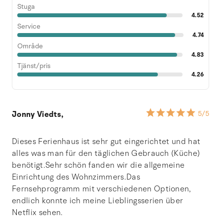
Stuga
4.52
Service
4.74
Område
4.83
Tjänst/pris
4.26
Jonny Viedts,
5
/5
Dieses Ferienhaus ist sehr gut eingerichtet und hat
alles was man für den täglichen Gebrauch (Küche)
benötigt.Sehr schön fanden wir die allgemeine
Einrichtung des Wohnzimmers.Das
Fernsehprogramm mit verschiedenen Optionen,
endlich konnte ich meine Lieblingsserien über
Netflix sehen.