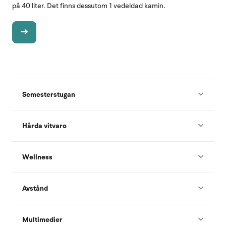
på 40 liter. Det finns dessutom 1 vedeldad kamin.
Semesterstugan
Hårda vitvaro
Wellness
Avstånd
Multimedier