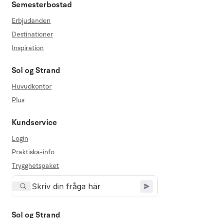
Semesterbostad
Erbjudanden
Destinationer
Inspiration
Sol og Strand
Huvudkontor
Plus
Kundservice
Login
Praktiska-info
Trygghetspaket
Sol og Strand