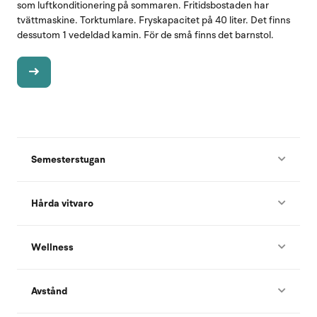
som luftkonditionering på sommaren. Fritidsbostaden har
tvättmaskine. Torktumlare. Fryskapacitet på 40 liter. Det finns
dessutom 1 vedeldad kamin. För de små finns det barnstol.
Semesterstugan
Hårda vitvaro
Wellness
Avstånd