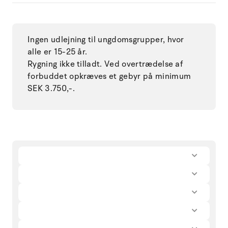
Ingen udlejning til ungdomsgrupper, hvor
alle er 15-25 år.
Rygning ikke tilladt. Ved overtrædelse af
forbuddet opkræves et gebyr på minimum
SEK 3.750,-.