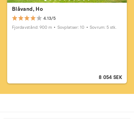
Blåvand, Ho
4.13/5
Fjordavstånd: 900 m
Sovplatser: 10
Sovrum: 5 stk.
8 054 SEK