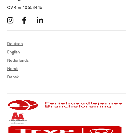
CVR-nr 10658446
Deutsch
English
Nederlands
Norsk
Dansk