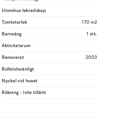
Utomhus lekredskap
Tomtstorlek
170 m2
Barnsäng
1 stk.
Aktivitetsrum
Renoverat
2003
Rullstolsvänligt
Nyckel vid huset
Rökning - Inte tillåtit