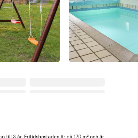
Augusti 2026
 till 3 år. Fritidsbostaden är på 170 m² och är