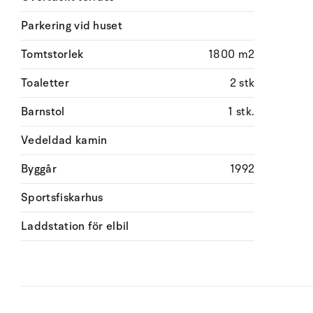
Parkering vid huset
Tomtstorlek
1800 m2
Toaletter
2 stk
Barnstol
1 stk.
Vedeldad kamin
Byggår
1992
Sportsfiskarhus
Laddstation för elbil