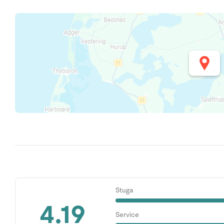
Stuga
4.19
Service