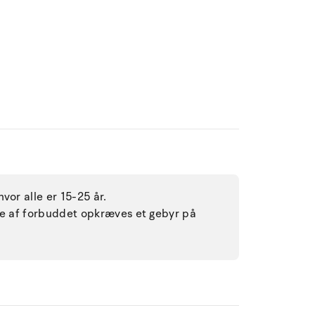
vor alle er 15-25 år.
lse af forbuddet opkræves et gebyr på