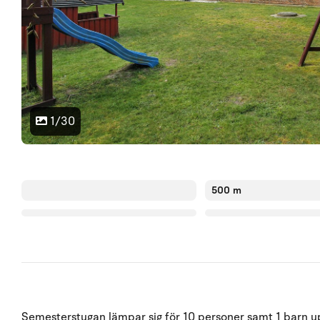
1/30
500 m
Semesterstugan lämpar sig för 10 personer samt 1 barn upp