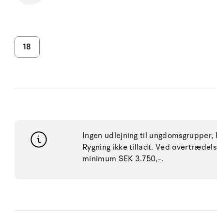
18
Ingen udlejning til ungdomsgrupper, h
Rygning ikke tilladt. Ved overtræde
minimum SEK 3.750,-.