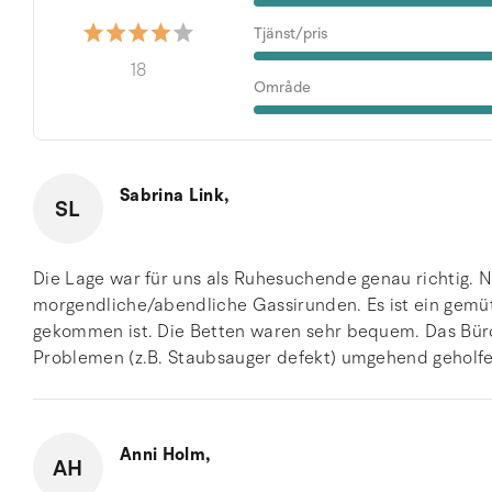
Tjänst/pris
18
Område
Sabrina Link,
SL
Die Lage war für uns als Ruhesuchende genau richtig.
morgendliche/abendliche Gassirunden. Es ist ein gemüt
gekommen ist. Die Betten waren sehr bequem. Das Büro
Problemen (z.B. Staubsauger defekt) umgehend geholfe
Anni Holm,
AH