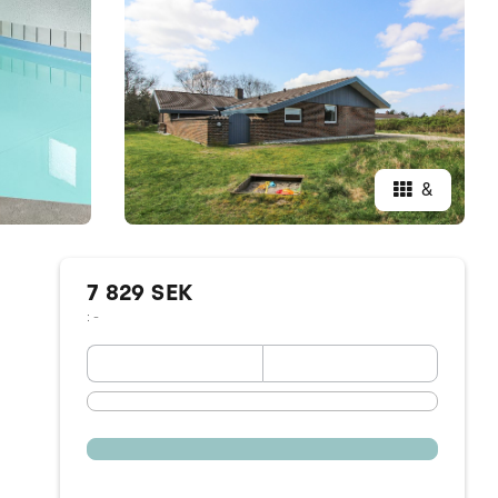
&
7 829 SEK
: -
September 2026