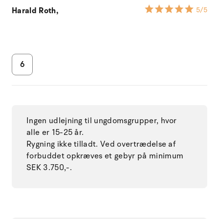
Harald Roth,
5
/5
6
Ingen udlejning til ungdomsgrupper, hvor
alle er 15-25 år.
Rygning ikke tilladt. Ved overtrædelse af
forbuddet opkræves et gebyr på minimum
SEK 3.750,-.