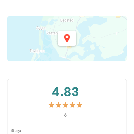
4.83
6
Stuga