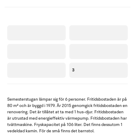
3
Semesterstugan lämpar sig för 6 personer. Fritidsbostaden är på
80 m² och är byggd i 1979. År 2015 genomgick fritidsbostaden en
renovering. Det är tillåtet at ta med 1 hus-djur. Fritidsbostaden
är utrustad med energieffektiv värmepump. Fritidsbostaden har
tvättmaskine. Fryskapacitet på 106 liter. Det finns dessutom 1
vedeldad kamin. För de små finns det barnstol.