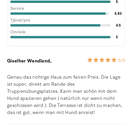
5
Service
4.83
Tjänst/pris
4.5
Område
5
Giselher Wendland,
5
/5
Genau das richtige Haus zum fairen Preis. Die Lage
ist super, direkt am Rande des
Truppenübungsplatzes. Kann man schön mit dem
Hund spazieren gehen ( natürlich nur wenn nicht
geschossen wird ). Die Terrasse ist dicht zu machen,
das ist gut, wenn man mit Hund anreist!