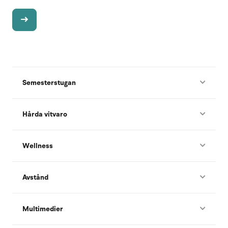
Semesterstugan
Hårda vitvaro
Wellness
Avstånd
Multimedier