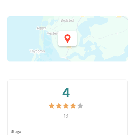
4
13
Stuga