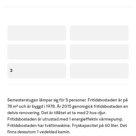
3
Semesterstugan lämpar sig för 5 personer. Fritidsbostaden är på
78 m² och är byggd i 1978. År 2015 genomgick fritidsbostaden en
delvis renovering. Det är tillåtet at ta med 2 hus-djur.
Fritidsbostaden är utrustad med 1 energieffektiv värmepump.
Fritidsbostaden har tvättmaskine. Fryskapacitet på 60 liter. Det
finns dessutom 1 vedeldad kamin.