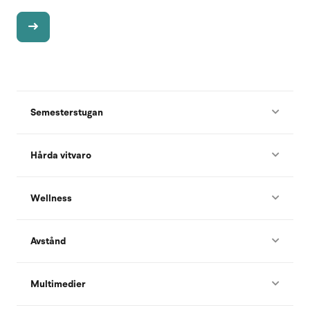
Semesterstugan
Hårda vitvaro
Wellness
Avstånd
Multimedier